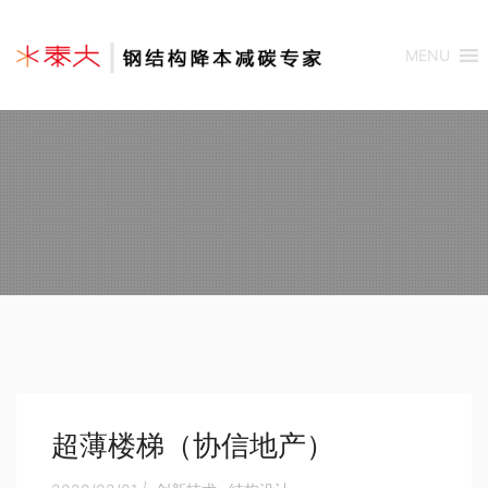
MENU
超薄楼梯（协信地产）