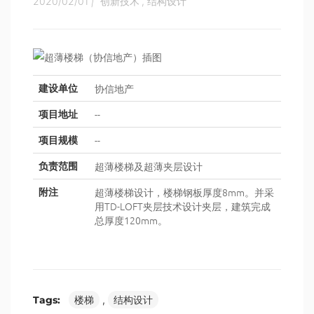
2020/02/01
|
创新技术
,
结构设计
协信地产
建设单位
--
项目地址
--
项目规模
超薄楼梯及超薄夹层设计
负责范围
超薄楼梯设计，楼梯钢板厚度8mm。并采
附注
用TD-LOFT夹层技术设计夹层，建筑完成
总厚度120mm。
Tags:
楼梯
,
结构设计