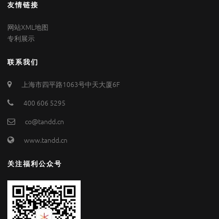
友情链接
网站XML地图
专利展示
联系我们
上海市四平路1063号中天大厦6F
400 606 5295
co@tandd.cn
www.tandd.cn
关注福利公众号