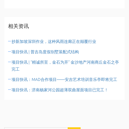
相关资讯
抄新加坡深圳作业，这种风雨连廊正在颠覆行业
项目快讯 | 普吉岛度假别墅装配式结构
项目快讯 | “精诚所至，金石为开” 金沙地产河南商丘金石之亭
完工
项目快讯：MAD合作项目——安吉艺术培训音乐亭即将完工
项目快讯：济南杨家河公园超薄双曲屋面项目已完工！