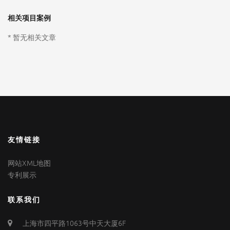
相关项目案例
* 暂无相关文章
友情链接
网站XML地图
专利展示
联系我们
上海市四平路1063号中天大厦6F