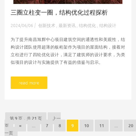
三圈立柱变一圈，结构优化过程探析
2024/06/06
创新技术
最新资讯
结构优化
结构设计
|
,
,
,
为了提升南昌旭辉中心项目建筑空间的通透性和美观性，结
构设计团队使用超薄的板桁架作为项目的屋面结构，接着对
立柱进行了四轮优化设计，满足了建筑师的设计要求，为类
似项目的设计与实施提供了有益的借鉴与启示。
read more
第 9 页，共 21 页
上一
页
«
...
7
8
9
10
11
...
20
一页