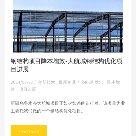
钢结构项目降本增效-大航城钢结构优化项
目进展
2024/07/22
创新技术
最新资讯
钢结构优化，降本增
|
,
|
效，项目进展
新疆乌鲁木齐大航城项目正如火如荼的进行着。该项目为业
主委托我们做的一个钢结构优化项目。
read more