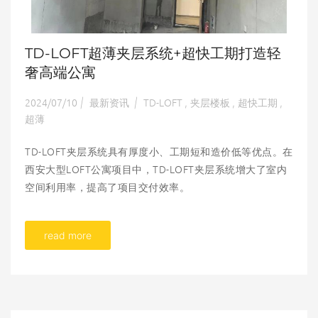
TD-LOFT超薄夹层系统+超快工期打造轻
奢高端公寓
2024/07/10
最新资讯
TD-LOFT
夹层楼板
超快工期
|
|
,
,
,
超薄
TD-LOFT夹层系统具有厚度小、工期短和造价低等优点。在
西安大型LOFT公寓项目中，TD-LOFT夹层系统增大了室内
空间利用率，提高了项目交付效率。
read more