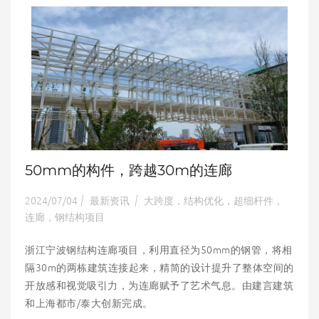
50mm的构件，跨越30m的连廊
2024/07/04
最新资讯
大跨度，结构优化，超细杆件，
|
|
连廊，钢结构项目
浙江宁波钢结构连廊项目，利用直径为50mm的钢管，将相
隔30m的两栋建筑连接起来，精简的设计提升了整体空间的
开放感和视觉吸引力，为连廊赋予了艺术气息。由建言建筑
和上海都市/泰大创新完成。