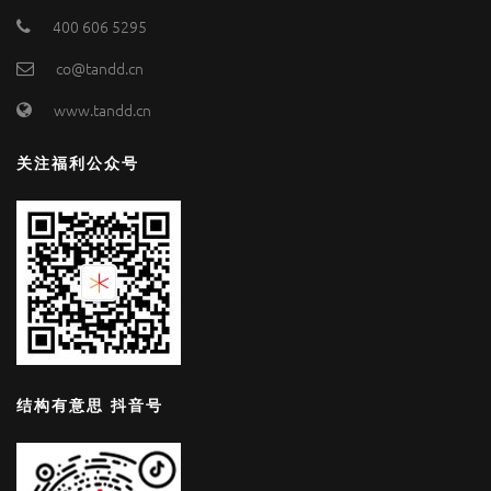
400 606 5295
co@tandd.cn
www.tandd.cn
关注福利公众号
结构有意思 抖音号