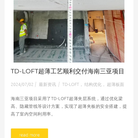
TD-LOFT超薄工艺顺利交付海南三亚项目
2024/07/02
最新资讯
TD-LOFT， 结构优化， 超薄板面
|
|
海南三亚项目采用了TD-LOFT超薄夹层系统，通过优化梁
高、隐藏管线等设计方案，实现了超薄夹板的安全搭建，提
高了室内空间利用率。
read more