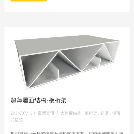
超薄屋面结构-板桁架
2024/07/12
最新资讯
大跨度结构
板桁架
超薄
轻薄
|
|
,
,
,
式建筑
板桁架作为一种超薄屋面结构解决方案，相较于传统屋面板