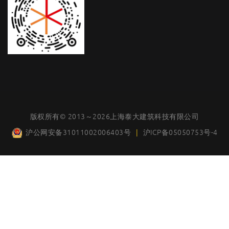
版权所有© 2013～2026上海泰大建筑科技有限公司
沪公网安备31011002006403号
|
沪ICP备05050753号-4