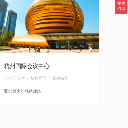
杭州国际会议中心
2010/12/26
|
结构顾问
|
复杂结构
亚洲最大的球体建筑