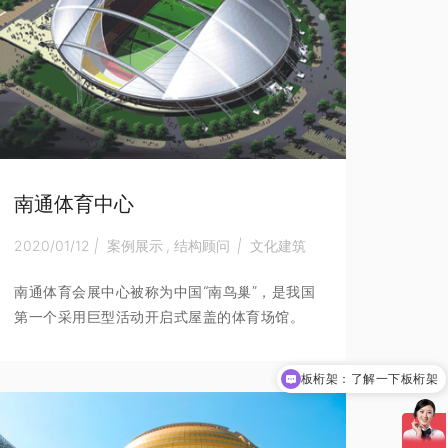
南通体育中心
2020/01/12
|
案例展示
,
结构顾问
|
文化建筑
南通体育会展中心被称为中国“南鸟巢”，是我国
第一个采用巨型活动开启式屋盖的体育场馆。
板桁架：了解一下板桁架