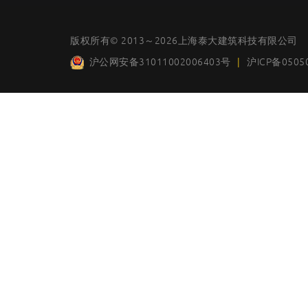
版权所有© 2013～2026上海泰大建筑科技有限公司
沪公网安备31011002006403号
|
沪ICP备0505