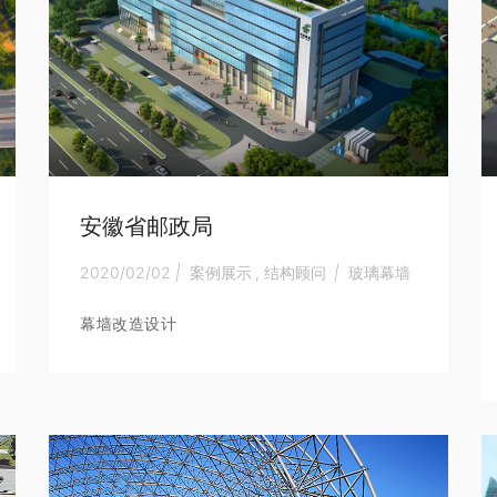
安徽省邮政局
2020/02/02
|
案例展示
,
结构顾问
|
玻璃幕墙
幕墙改造设计