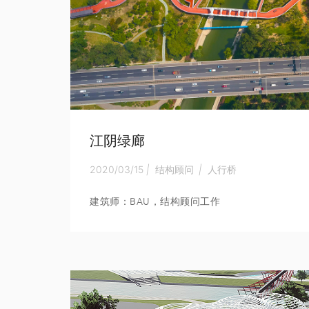
江阴绿廊
2020/03/15
|
结构顾问
|
人行桥
建筑师：BAU，结构顾问工作