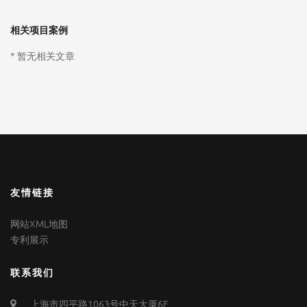
相关项目案例
* 暂无相关文章
友情链接
网站XML地图
专利展示
联系我们
上海市四平路1063号中天大厦6F