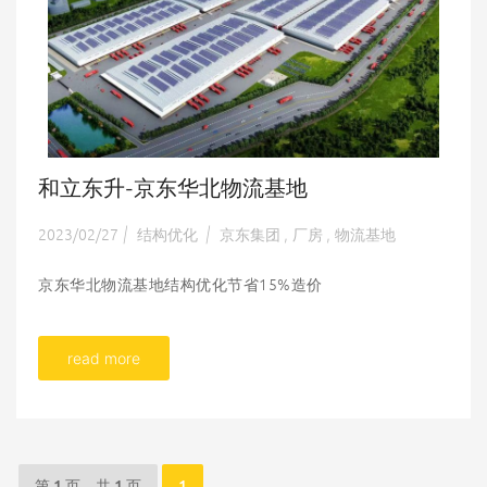
和立东升-京东华北物流基地
2023/02/27
结构优化
京东集团
厂房
物流基地
|
|
,
,
京东华北物流基地结构优化节省15%造价
read more
第 1 页，共 1 页
1