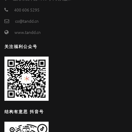
400 606 5295
co@tandd.cn
www.tandd.cn
关注福利公众号
结构有意思 抖音号