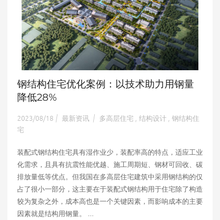
钢结构住宅优化案例：以技术助力用钢量
降低28%
2023/08/18
最新资讯
多高层住宅
结构设计
钢结构住
|
|
,
,
宅
装配式钢结构住宅具有湿作业少，装配率高的特点，适应工业
化需求，且具有抗震性能优越、施工周期短、钢材可回收、碳
排放量低等优点。但我国在多高层住宅建筑中采用钢结构的仅
占了很小一部分，这主要在于装配式钢结构用于住宅除了构造
较为复杂之外，成本高也是一个关键因素，而影响成本的主要
因素就是结构用钢量。 ...