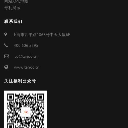
网站XML地图
专利展示
联系我们
上海市四平路1063号中天大厦6F
400 606 5295
co@tandd.cn
www.tandd.cn
关注福利公众号