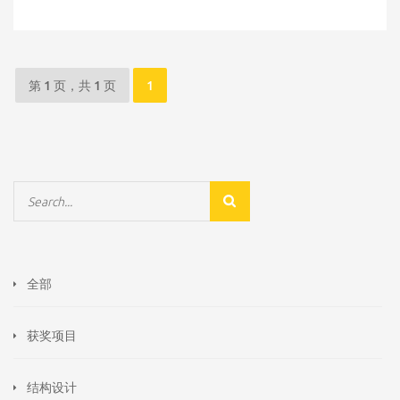
第 1 页，共 1 页
1
全部
获奖项目
结构设计