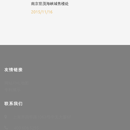
南京世茂海峡城售楼处
2015/11/16
友情链接
网站XML地图
专利展示
联系我们
上海市四平路1063号中天大厦6F
400 606 5295