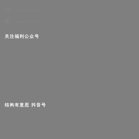
co@tandd.cn
www.tandd.cn
关注福利公众号
结构有意思 抖音号