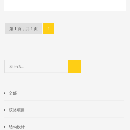
第 1 页，共 1 页
1
全部
获奖项目
结构设计