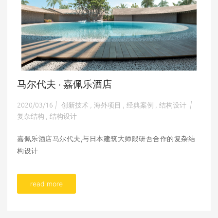
马尔代夫 · 嘉佩乐酒店
2020/03/16
创新技术
海外项目
经典案例
结构设计
|
,
,
,
|
复杂结构
结构设计
,
嘉佩乐酒店马尔代夫,与日本建筑大师隈研吾合作的复杂结
构设计
read more