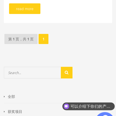
read more
第 1 页，共 1 页
1
全部
可以介绍下你们的产品么
获奖项目