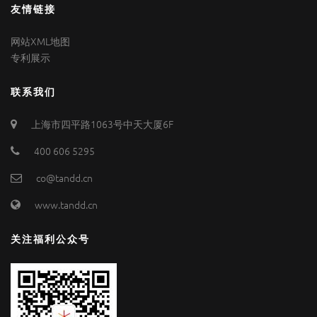
友情链接
网站XML地图
专利展示
联系我们
上海市四平路1063号中天大厦6F
400 606 5295
co@tandd.cn
www.tandd.cn
关注福利公众号