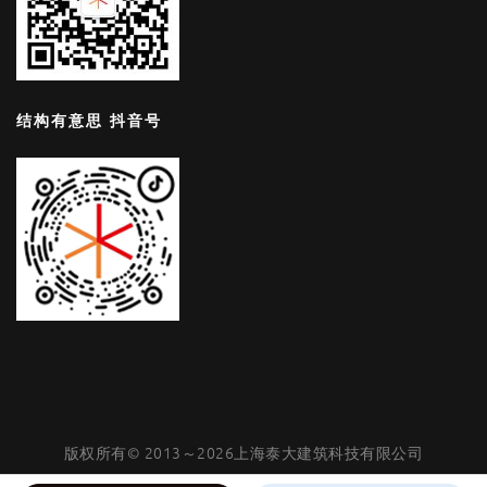
结构有意思 抖音号
版权所有© 2013～2026上海泰大建筑科技有限公司
沪公网安备31011002006403号
|
沪ICP备05050753号-4