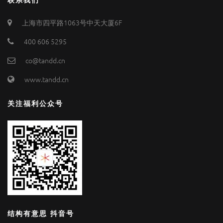
上海市四平路1063号中天大厦6F
400 606 5295
co@tandd.cn
www.tandd.cn
关注福利公众号
结构有意思 抖音号