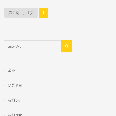
第 1 页，共 1 页
1
全部
获奖项目
结构设计
结构优化