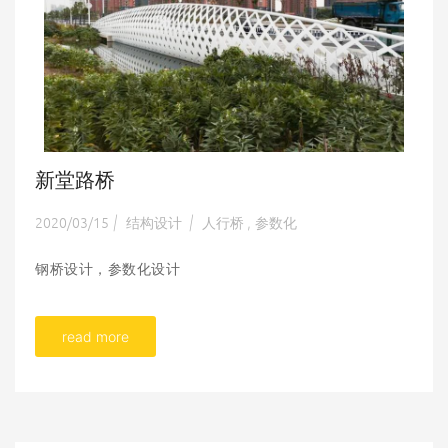
新堂路桥
2020/03/15
结构设计
人行桥
参数化
|
|
,
钢桥设计，参数化设计
read more