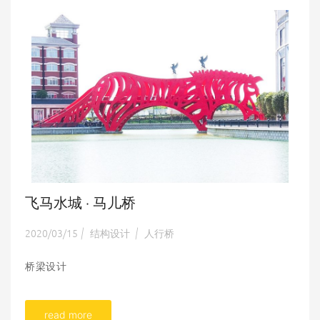
飞马水城 · 马儿桥
2020/03/15
结构设计
人行桥
|
|
桥梁设计
read more