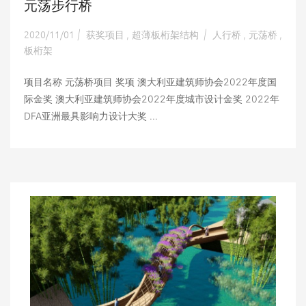
元荡步行桥
2020/11/01
获奖项目
超薄板桁架结构
人行桥
元荡桥
|
,
|
,
,
板桁架
项目名称 元荡桥项目 奖项 澳大利亚建筑师协会2022年度国
际金奖 澳大利亚建筑师协会2022年度城市设计金奖 2022年
DFA亚洲最具影响力设计大奖 ...