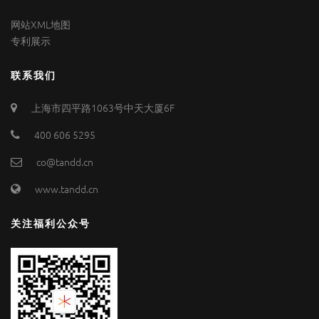
网站XML地图
专利展示
联系我们
上海市四平路1063号中天大厦6F
400 606 5295
co@tandd.cn
www.tandd.cn
关注福利公众号