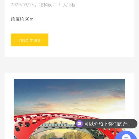
2020/03/15
结构设计
人行桥
|
|
跨度约60m
read more
可以介绍下你们的产品么
你们是怎么收费的呢