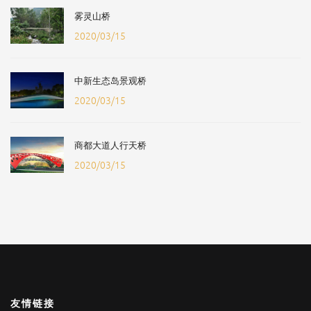
雾灵山桥
2020/03/15
中新生态岛景观桥
2020/03/15
商都大道人行天桥
2020/03/15
友情链接