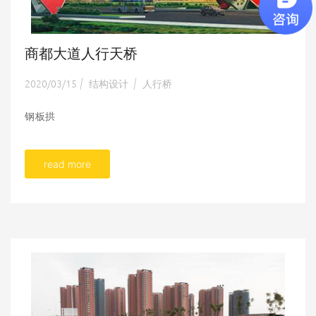
商都大道人行天桥
2020/03/15
结构设计
人行桥
|
|
钢板拱
read more