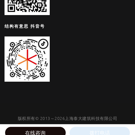
结构有意思 抖音号
版权所有© 2013～2026上海泰大建筑科技有限公司
沪公网安备31011002006403号
|
沪ICP备05050753号-4
在线咨询
拨打电话