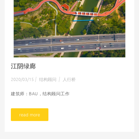
江阴绿廊
2020/03/15
结构顾问
人行桥
|
|
建筑师：BAU，结构顾问工作
read more