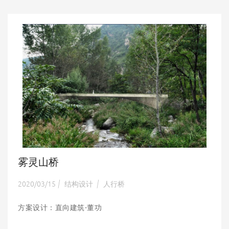
雾灵山桥
2020/03/15
结构设计
人行桥
|
|
方案设计：直向建筑-董功