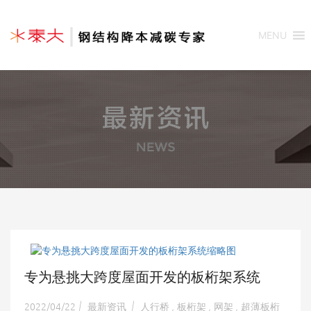
MENU
专为悬挑大跨度屋面开发的板桁架系统
2022/04/22
最新资讯
人行桥
板桁架
网架
超薄板桁
|
|
,
,
,