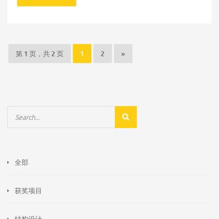
第 1 页，共 2 页
1
2
»
全部
获奖项目
结构设计