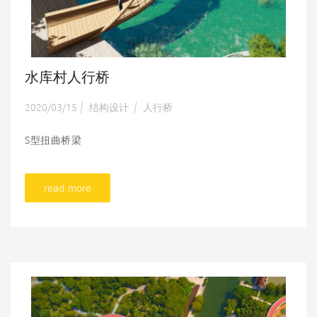
水库村人行桥
2020/03/15
结构设计
人行桥
|
|
S型扭曲桥梁
read more