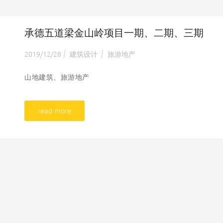
承德五道梁金山岭项目一期、二期、三期
2019/12/28
建筑设计
旅游地产
|
|
山地建筑、旅游地产
read more