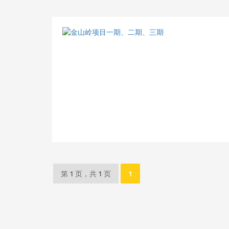
第 1 页，共 1 页
1