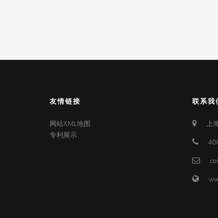
友情链接
联系我
网站XML地图
上海
专利展示
40
co
ww