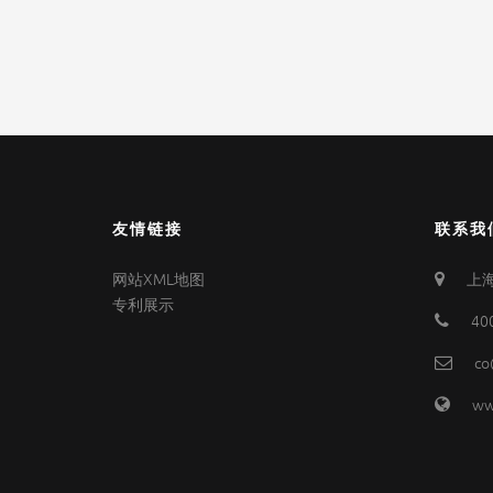
友情链接
联系我
网站XML地图
上海
专利展示
40
co
ww