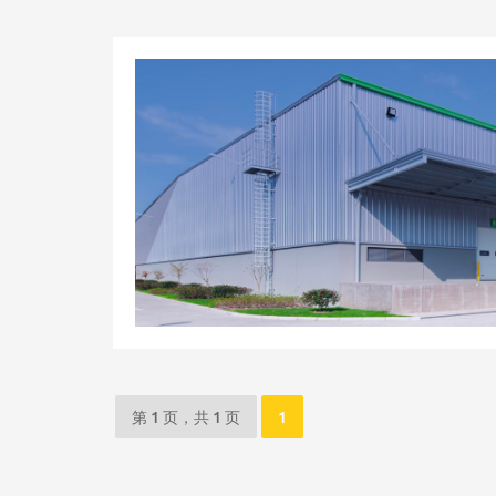
第 1 页，共 1 页
1