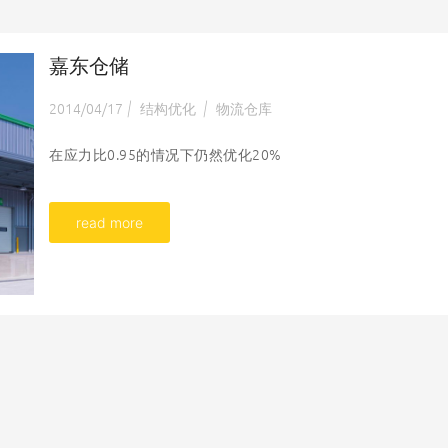
嘉东仓储
2014/04/17
结构优化
物流仓库
|
|
在应力比0.95的情况下仍然优化20%
read more