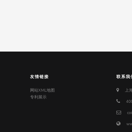
友情链接
联系我
网站XML地图
上海
专利展示
40
co
ww