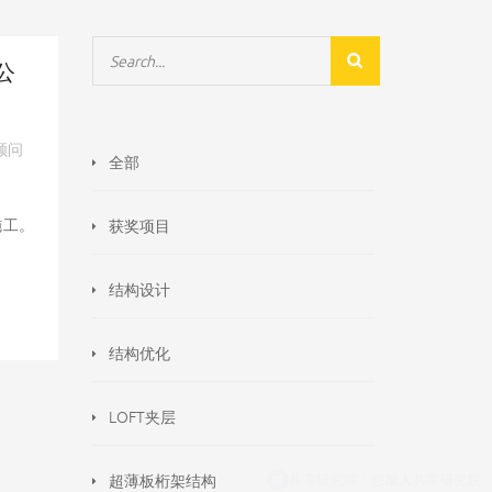
公
顾问
全部
施工。
获奖项目
结构设计
结构优化
LOFT夹层
超薄板桁架结构