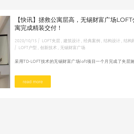
【快讯】拯救公寓层高，无锡财富广场LOFT
寓完成精装交付！
2020/10/15
LOFT夹层
建筑设计
经典案例
结构设计
结构
|
,
,
,
,
LOFT户型
创新技术
无锡财富广场
|
,
,
采用TD-LOFT技术的无锡财富广场loft项目一个月完成了夹层
read more