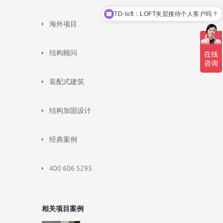
TD-loft：LOFT夹层接待个人客户吗？
海外项目
结构顾问
装配式建筑
结构加固设计
经典案例
400 606 5295
相关项目案例