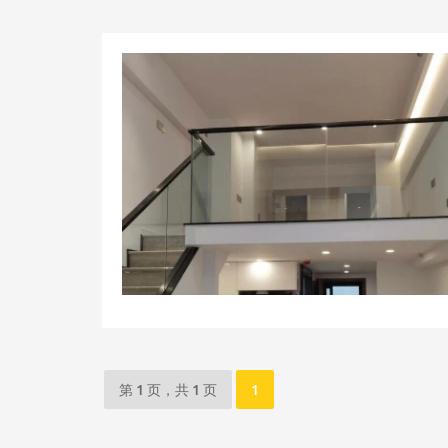
第 1 页，共 1 页
1