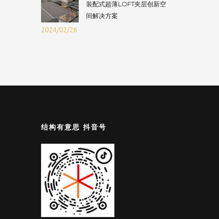
装配式超薄LOFT夹层创新空
间解决方案
2024/02/26
结构有意思 抖音号