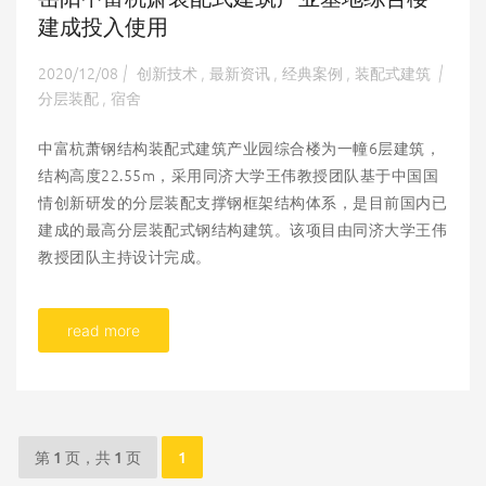
建成投入使用
2020/12/08
创新技术
最新资讯
经典案例
装配式建筑
|
,
,
,
|
分层装配
宿舍
,
中富杭萧钢结构装配式建筑产业园综合楼为一幢6层建筑，
结构高度22.55m，采用同济大学王伟教授团队基于中国国
情创新研发的分层装配支撑钢框架结构体系，是目前国内已
建成的最高分层装配式钢结构建筑。该项目由同济大学王伟
教授团队主持设计完成。
read more
第 1 页，共 1 页
1