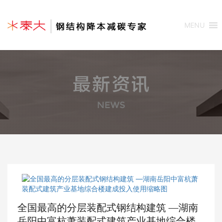
MENU
全国最高的分层装配式钢结构建筑 —湖南
岳阳中富杭萧装配式建筑产业基地综合楼