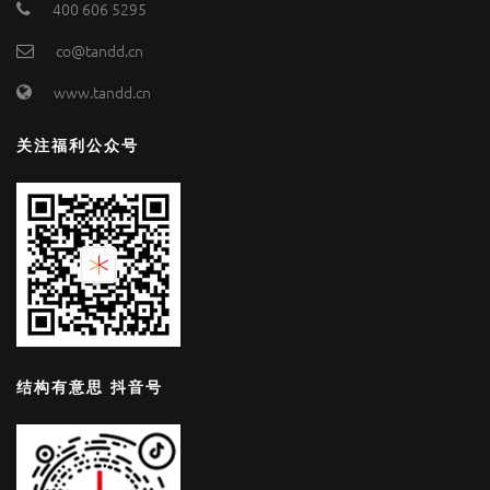
400 606 5295
co@tandd.cn
www.tandd.cn
关注福利公众号
结构有意思 抖音号