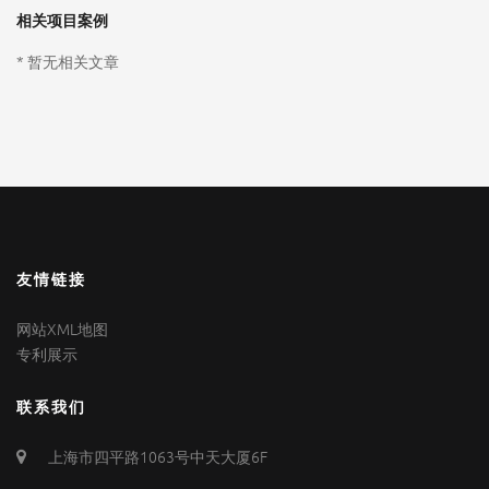
相关项目案例
* 暂无相关文章
友情链接
网站XML地图
专利展示
联系我们
上海市四平路1063号中天大厦6F