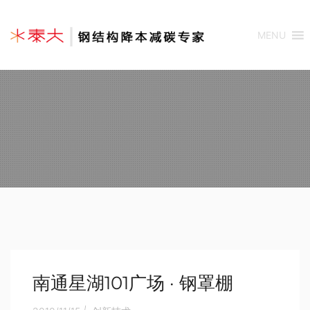
MENU
南通星湖101广场 · 钢罩棚