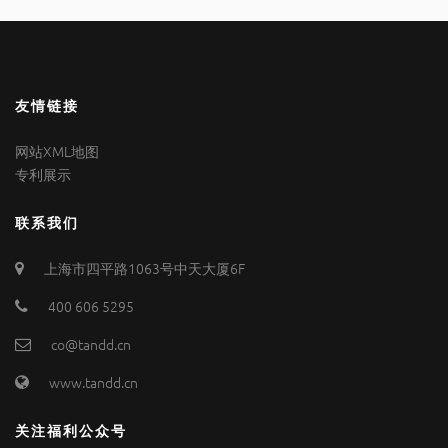
友情链接
网站XML地图
专利展示
联系我们
上海市四平路1063号中天大厦6F
400 606 5295
co@tandd.cn
www.tandd.cn
关注福利公众号