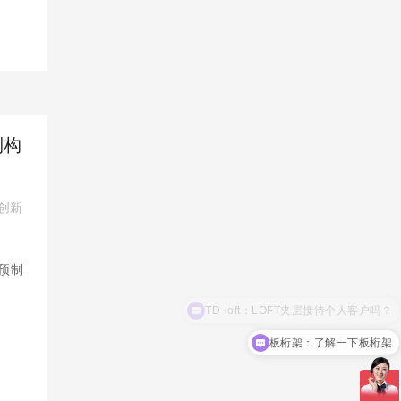
制构
创新
预制
板桁架：了解一下板桁架