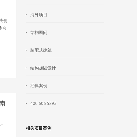
海外项目
块侧
叠合
结构顾问
装配式建筑
结构加固设计
经典案例
河南
400 606 5295
计
相关项目案例