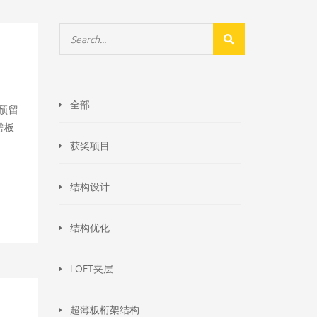
全部
预留
需板
获奖项目
结构设计
结构优化
LOFT夹层
超薄板桁架结构