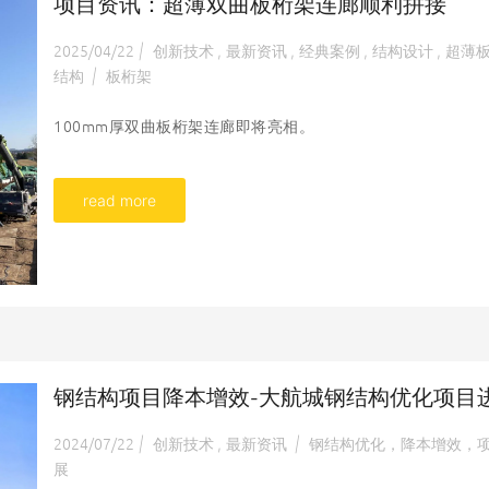
项目资讯：超薄双曲板桁架连廊顺利拼接
2025/04/22
创新技术
最新资讯
经典案例
结构设计
超薄
|
,
,
,
,
结构
板桁架
|
100mm厚双曲板桁架连廊即将亮相。
read more
钢结构项目降本增效-大航城钢结构优化项目
2024/07/22
创新技术
最新资讯
钢结构优化，降本增效，
|
,
|
展