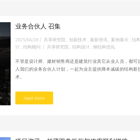
业务合伙人 召集
2025/04/28
共享研究院
创新技术
最新资讯
案例展示
结
|
,
,
,
,
计
结构顾问
共享研究院
结构设计
钢结构优化
,
|
,
,
不管是设计师、建材销售商还是建筑行业其它从业人员，都可
入我们的业务合伙人计划，一起为业主提供降本减碳的结构新
术。
read more