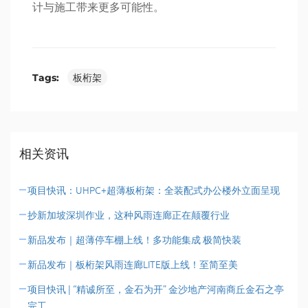
计与施工带来更多可能性。
Tags:
板桁架
相关资讯
项目快讯：UHPC+超薄板桁架：全装配式办公楼外立面呈现
抄新加坡深圳作业，这种风雨连廊正在颠覆行业
新品发布｜超薄停车棚上线！多功能集成 极简快装
新品发布｜板桁架风雨连廊LITE版上线！至简至美
项目快讯 | “精诚所至，金石为开” 金沙地产河南商丘金石之亭
完工