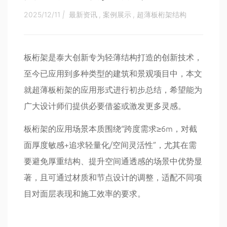
2025/12/11
|
最新资讯
,
案例展示
,
超薄板桁架结构
板桁架是泰大创新专为轻薄结构打造的创新技术，
至今已应用到多种类型的建筑和景观项目中，本文
就超薄板桁架的应用形式进行初步总结，希望能为
广大设计师们提供必要借鉴或激发更多灵感。
板桁架的应用场景本质围绕“跨度需求≥6m，对截
面厚度敏感+追求轻量化/空间灵活性”，尤其在需
要避免厚重结构、提升空间通透感的场景中优势显
著，且可通过材质和节点设计的调整，适配不同项
目对面层表现和施工效率的要求。