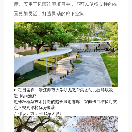
度。应用于风雨连廊项目中，还可以使得立柱的布
置更加灵活，打造灵动的廊下空间。
项目案例：浙江师范大学幼儿教育集团幼儿园环境改
造-风雨连廊
超薄板桁架技术打造的超长风雨连廊，双向传力结构对支
点不规则结构优势显著。
合作设计方：HTD海天设计