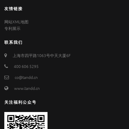
友情链接
网站XML地图
专利展示
联系我们
上海市四平路1063号中天大厦6F
400 606 5295
co@tandd.cn
www.tandd.cn
关注福利公众号