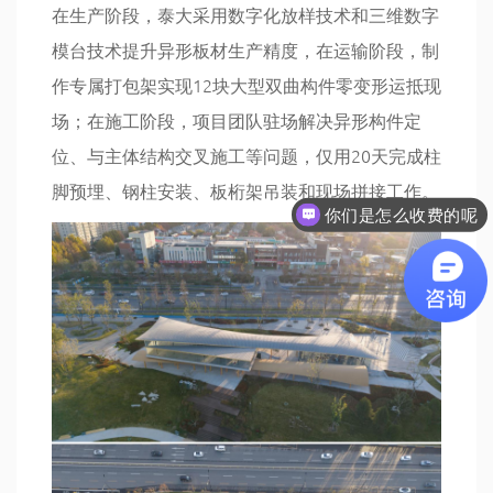
在生产阶段，泰大采用数字化放样技术和三维数字
模台技术提升异形板材生产精度，在运输阶段，制
作专属打包架实现12块大型双曲构件零变形运抵现
场；在施工阶段，项目团队驻场解决异形构件定
位、与主体结构交叉施工等问题，仅用20天完成柱
你们是怎么收费的呢
脚预埋、钢柱安装、板桁架吊装和现场拼接工作。
现在有优惠活动吗