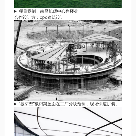
项目案例：南昌旭辉中心售楼处
合作设计方：cpc建筑设计
“披萨型”板桁架屋面在工厂分块预制，现场快速拼装。