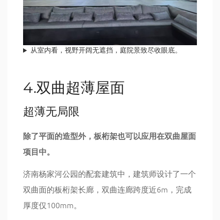
从室内看，视野开阔无遮挡，庭院景致尽收眼底。
4.双曲超薄屋面
超薄无局限
除了平面的造型外，板桁架也可以应用在
双曲屋面
项目中。
济南杨家河公园的配套建筑中，建筑师设计了一个
双曲面的板桁架长廊，双曲连廊跨度近6m，完成
厚度仅100mm。