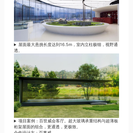
屋面最大悬挑长度达到16.5m，室内立柱极细，视野通
透。
项目案例：百世威会客厅。超大玻璃承重结构与超薄板
桁架屋面的组合，更通透，更极致。
合作设计方：百事威