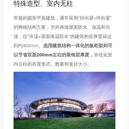
特殊造型、室内无柱
常规的圆形平面建筑，通常采用“径向梁+环向梁”
的网格结构方案，另外再做屋面防水、保温和吊
顶，仅“吊顶+屋面保温防水”的建筑构造厚度就达
到约400mm。
选用建筑结构一体化的板桁架则可
以节省双面200mm左右的装饰层厚度，
并优化室
内立柱的布置形式、数量和直径大小。