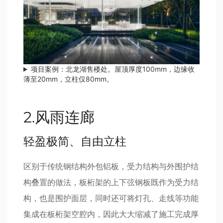
项目案例：北龙湖售楼处。屋顶厚度100mm，边缘收
薄至20mm，立柱仅80mm。
2.风雨连廊
轻盈极简、自由立柱
区别于传统钢结构外包铝板，受力结构与外围护结
构叠置的做法，板桁架的上下弦钢板既作为受力结
构，也是围护面层，同时还可将灯孔、走线等功能
集成在板桁架空腔内，因此大大缩减了施工完成厚