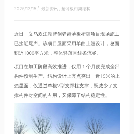
2025/12/15
|
最新资讯
,
超薄板桁架结构
近日，义乌双江湖智创驿超薄板桁架项目现场施工
已接近尾声。该项目屋面采用单曲上翘设计，总面
积近1000平方米，整体轻薄且线条流畅。
项目在加工阶段高效推进，仅用 1 个月便完成全部
构件预制生产。结构设计上亮点突出，近15米的上
翘屋面，仅通过单根V型支撑柱支撑，既减少了支
撑构件对空间的占用，又保障了结构稳定性。