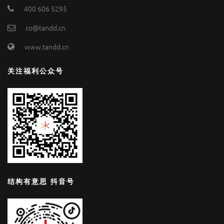
400 606 5295
co@tandd.cn
www.tandd.cn
关注福利公众号
结构有意思 抖音号