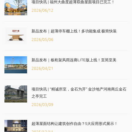
项目快讯 | 福州大曲度超薄双曲屋面项目已完工！
2026/06/12
新品发布｜超薄停车棚上线！多功能集成 极简快装
2026/05/06
新品发布｜板桁架风雨连廊LITE版上线！至简至美
2026/04/21
项目快讯 | “精诚所至，金石为开” 金沙地产河南商丘金石
之亭完工
2026/03/09
超薄屋面结构让建筑创作自由？5大应用形式展示！
2025/12/11