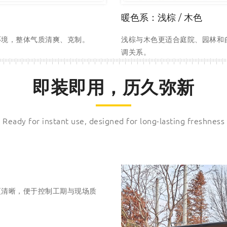
暖色系：浅棕 / 木色
环境，整体气质清爽、克制。
浅棕与木色更适合庭院、园林和
调关系。
即装即用，历久弥新
Ready for instant use, designed for long-lasting freshness
更清晰，便于控制工期与现场质