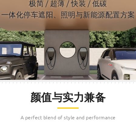
极简 / 超薄 / 快装 / 低碳
一体化停车遮阳、照明与新能源配置方案
颜值与实力兼备
A perfect blend of style and performance