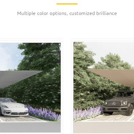
Multiple color options, customized brilliance