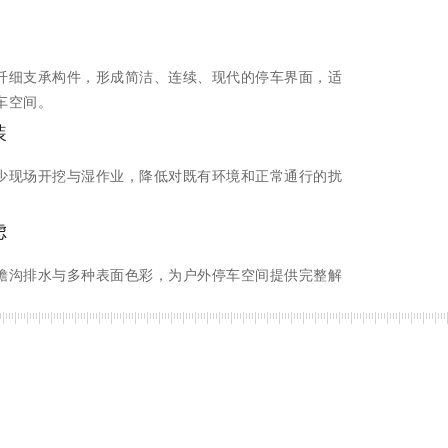
纤细支承构件，形成简洁、连续、现代的停车界面，适
车空间。
装
少现场开挖与湿作业，降低对既有环境和正常通行的扰
虑
檐沟排水与多种表面色彩，为户外停车空间提供完整解