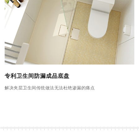
专利卫生间防漏成品底盘
解决夹层卫生间传统做法无法杜绝渗漏的痛点