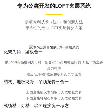
专为公寓开发的LOFT夹层系统
多项专利技术（注1）和创新方法
革命性的专业LOFT夹层解决方案
化繁为简，梁板合一
以G550高强度钢为母材，配合Z275高规格镀锌的TD板作为主要
受力构件
结合“三明治”效应和板桁架力学原理
结构、地板龙骨、吊顶龙骨三合一
上面直接铺设木地板，无需地板龙骨
下面直接钉贴石膏板，无需吊顶龙骨
线缆槽、灯槽、墙面连接统一考虑