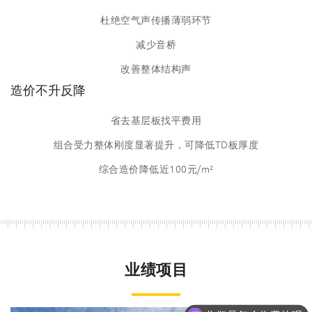
杜绝空气声传播薄弱环节
减少音桥
改善整体结构声
造价不升反降
省去基层板找平费用
组合受力整体刚度显著提升，可降低TD板厚度
综合造价降低近100元/m²
业绩项目
你们是怎么收费的呢