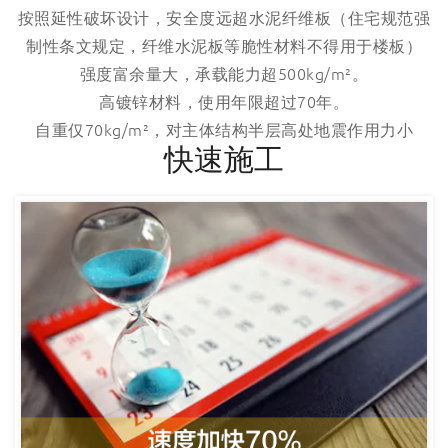
按照延性破坏设计，安全度远超水泥纤维板（住宅规范强
制性条文规定，纤维水泥板等脆性材料不得用于楼板）
强度富余量大，承载能力超500kg/m²。
高镀锌材料，使用年限超过70年。
自重仅70kg/m²，对主体结构半层高处地震作用力小
快速施工