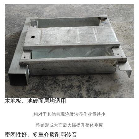
木地板、地砖面层均适用
相对于其他带现浇做法湿作业量甚少
整铺形成大面后大幅提升整体刚度
密闭性好、多重介质削弱传音