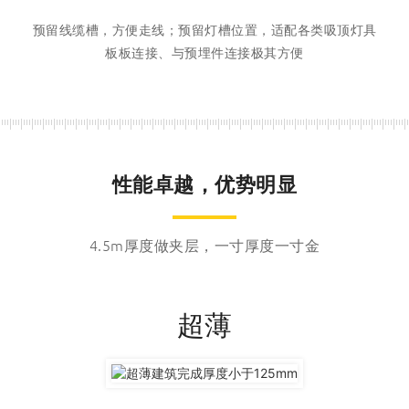
预留线缆槽，方便走线；预留灯槽位置，适配各类吸顶灯具
板板连接、与预埋件连接极其方便
性能卓越，优势明显
4.5m厚度做夹层，一寸厚度一寸金
超薄