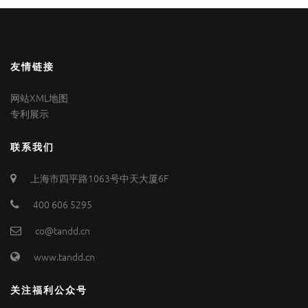
友情链接
网站XML地图
专利展示
联系我们
上海市四平路1063号中天大厦6F
400 606 5295
co@tandd.cn
www.tandd.cn
关注福利公众号