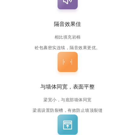
隔音效果佳
相比填充岩棉
砼包裹密实连续，隔音效果更优。
与墙体同宽，表面平整
梁宽小，与底部墙体同宽
梁底设置防裂槽，有效防止墙顶裂缝