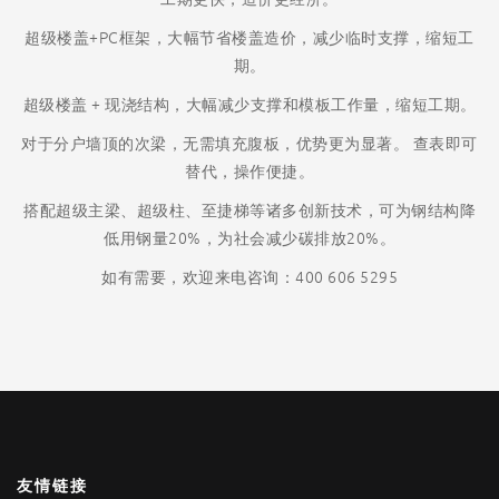
超级楼盖+PC框架，大幅节省楼盖造价，减少临时支撑，缩短工
期。
超级楼盖 + 现浇结构，大幅减少支撑和模板工作量，缩短工期。
对于分户墙顶的次梁，无需填充腹板，优势更为显著。 查表即可
替代，操作便捷。
搭配超级主梁、超级柱、至捷梯等诸多创新技术，可为钢结构降
低用钢量20%，为社会减少碳排放20%。
如有需要，欢迎来电咨询：400 606 5295
友情链接