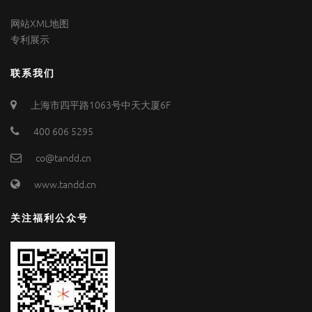
网站XML地图
专利展示
联系我们
上海市四平路1063号中天大厦6F
400 606 5295
co@tandd.cn
www.tandd.cn
关注福利公众号