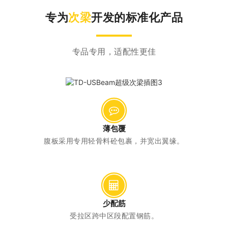
专为
次梁
开发的标准化产品
专品专用，适配性更佳
薄包覆
腹板采用专用轻骨料砼包裹，并宽出翼缘。
少配筋
受拉区跨中区段配置钢筋。