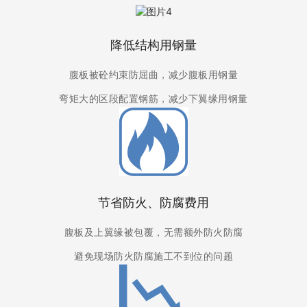
降低结构用钢量
腹板被砼约束防屈曲，减少腹板用钢量
弯矩大的区段配置钢筋，减少下翼缘用钢量
节省防火、防腐费用
腹板及上翼缘被包覆，无需额外防火防腐
避免现场防火防腐施工不到位的问题