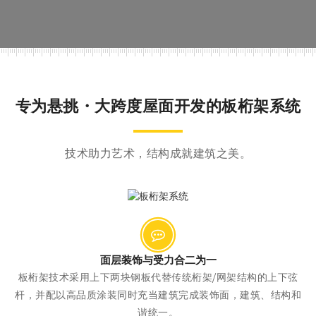
专为悬挑・大跨度屋面开发的板桁架系统
技术助力艺术，结构成就建筑之美。
面层装饰与受力合二为一
板桁架技术采用上下两块钢板代替传统桁架/网架结构的上下弦
杆，并配以高品质涂装同时充当建筑完成装饰面，建筑、结构和
谐统一。