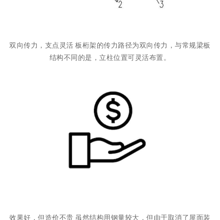
双向传力，支点灵活 板桁架的传力路径为双向传力，与常规梁板
结构不同的是，立柱位置可灵活布置。
效果好，但造价不贵 虽然结构用钢量较大，但由于取消了屋面装