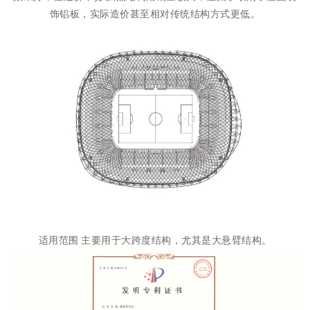
饰铝板，实际造价甚至相对传统结构方式更低。
适用范围 主要用于大跨度结构，尤其是大悬臂结构。