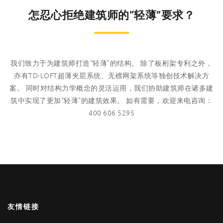
怎忍心拒绝建筑师的“轻薄”要求？
我们致力于为建筑师打造“轻薄”的结构。 除了板桁架专利之外，
亦有TD-LOFT超薄夹层系统、无檩网架系统等独创技术解决方
案。 同时对结构力学概念的灵活运用，我们协助建筑师在诸多建
筑中实现了更加“轻薄”的建筑效果。 如有需要，欢迎来电咨询：
400 606 5295
友情链接