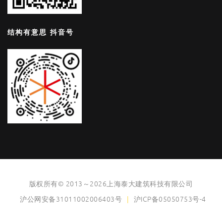
结构有意思 抖音号
版权所有© 2013～2026上海泰大建筑科技有限公司
沪公网安备31011002006403号
|
沪ICP备05050753号-4