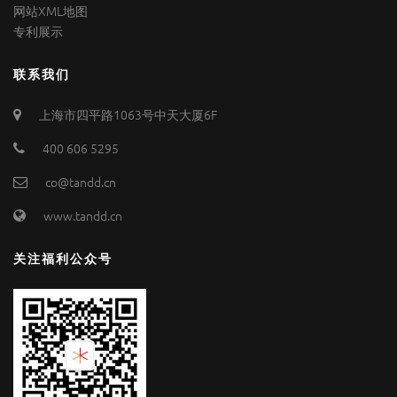
网站XML地图
专利展示
联系我们
上海市四平路1063号中天大厦6F
400 606 5295
co@tandd.cn
www.tandd.cn
关注福利公众号