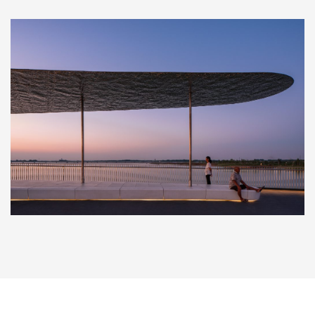
采用泰大建科专利“板桁架”方案的南昌旭辉中心，顺利地实现
了屋面轻薄的需求。
现代风格建筑的结构实现：轻与薄
更轻、更薄