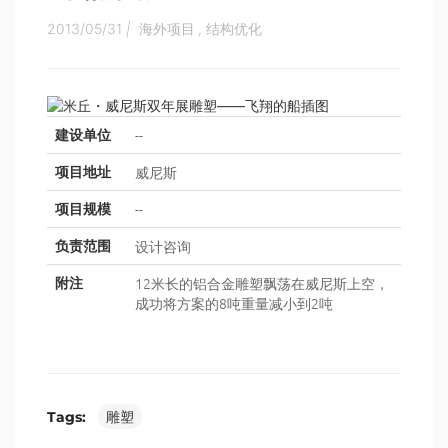
2013/05/31
|
海外项目
,
结构优化
--
建设单位
威尼斯
项目地址
--
项目规模
设计咨询
负责范围
12米长的铝合金雕塑飘荡在威尼斯上空，
附注
成功将方案的8吨重量减小到2吨
Tags:
雕塑