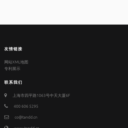
友情链接
网站XML地图
专利展示
联系我们
上海市四平路1063号中天大厦6F
400 606 5295
co@tandd.cn
www.tandd.cn