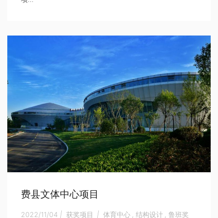
费县文体中心项目
2022/11/04
|
获奖项目
|
体育中心
,
结构设计
,
鲁班奖