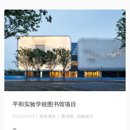
平和实验学校图书馆项目
2022/11/04
|
获奖项目
|
图书馆
,
结构设计
项...