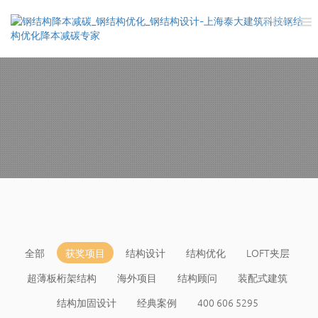
MENU
全部
获奖项目
结构设计
结构优化
LOFT夹层
超薄板桁架结构
海外项目
结构顾问
装配式建筑
结构加固设计
经典案例
400 606 5295