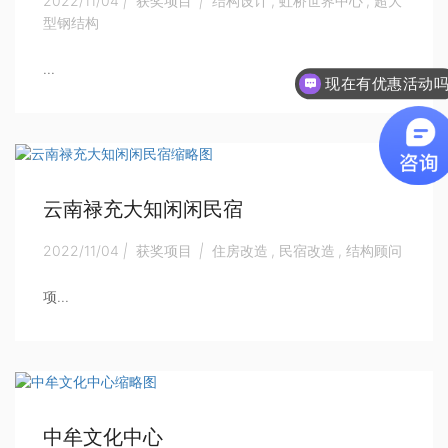
2022/11/04
|
获奖项目
|
结构设计
,
虹桥世界中心
,
超大
型钢结构
...
现在有优惠活动
云南禄充大知闲闲民宿
2022/11/04
|
获奖项目
|
住房改造
,
民宿改造
,
结构顾问
项...
中牟文化中心