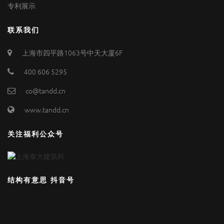
专利展示
联系我们
上海市四平路1063号中天大厦6F
400 606 5295
co@tandd.cn
www.tandd.cn
关注福利公众号
结构有意思 抖音号