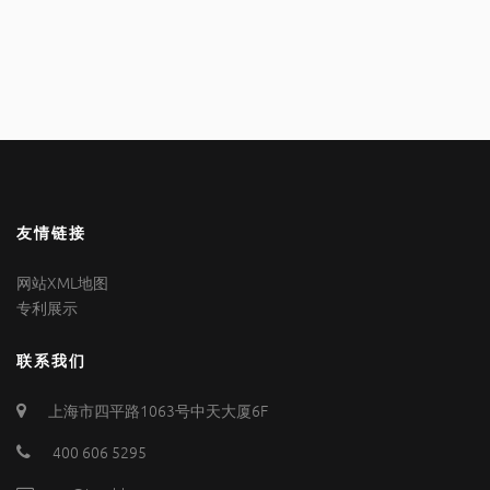
友情链接
网站XML地图
专利展示
联系我们
上海市四平路1063号中天大厦6F
400 606 5295