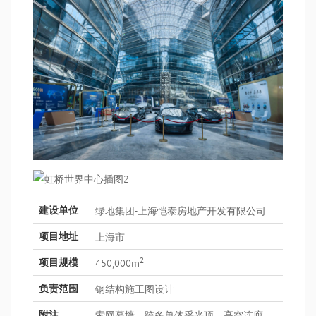
绿地集团-上海恺泰房地产开发有限公司
建设单位
上海市
项目地址
2
450,000m
项目规模
钢结构施工图设计
负责范围
索网幕墙、跨多单体采光顶、高空连廊、
附注