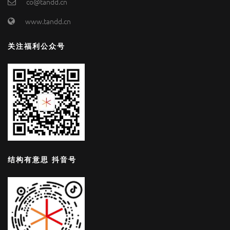
co@tandd.cn
www.tandd.cn
关注福利公众号
结构有意思 抖音号