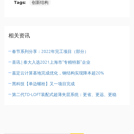
Tags:
创新结构
相关资讯
春节系列分享：2022年完工项目（部分）
喜讯 | 泰大入选2021上海市“专精特新”企业
嘉定云计算基地完成优化，钢结构实现降本超20%
黑科技【单边螺栓】又一项目完成
第二代TD-LOFT装配式超薄夹层系统：更省、更远、更稳