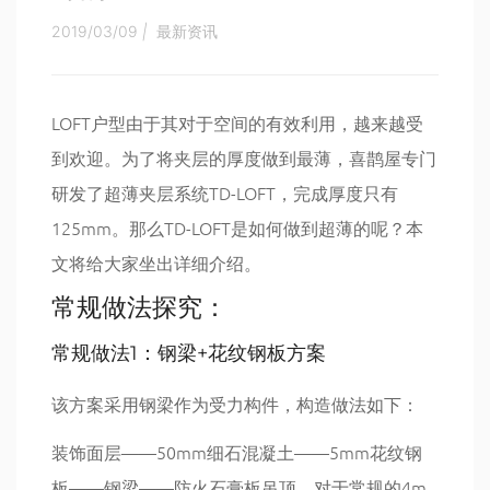
2019/03/09
|
最新资讯
LOFT户型由于其对于空间的有效利用，越来越受
到欢迎。为了将夹层的厚度做到最薄，喜鹊屋专门
研发了超薄夹层系统TD-LOFT，完成厚度只有
125mm。那么TD-LOFT是如何做到超薄的呢？本
文将给大家坐出详细介绍。
常规做法探究：
常规做法1：钢梁+花纹钢板方案
该方案采用钢梁作为受力构件，构造做法如下：
装饰面层——50mm细石混凝土——5mm花纹钢
板——钢梁——防火石膏板吊顶。对于常规的4m