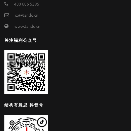
400 606 5295
co@tandd.cn
www.tandd.cn
关注福利公众号
结构有意思 抖音号