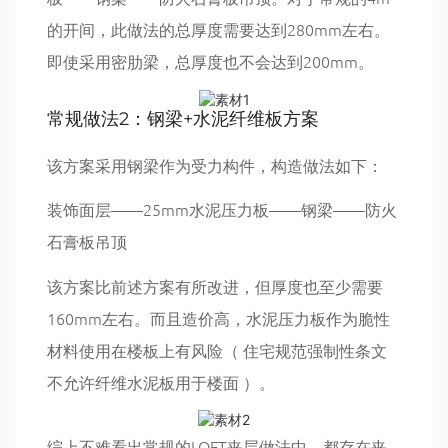
的开间，此做法的总厚度需要达到280mm左右。
即使采用密肋梁，总厚度也不会达到200mm。
常规做法2：钢梁+水泥纤维板方案
该方案采用钢梁作为受力构件，构造做法如下：
装饰面层——25mm水泥压力板——钢梁——防火
石膏板吊顶
该方案比前述方案有所改进，但厚度也至少需要
160mm左右。而且造价高，水泥压力板作为脆性
材料使用在楼板上有风险（ 住宅规范强制性条文
不允许纤维水泥板用于楼面 ）。
综上不难看出常规的LOFT夹层做法中，都存在夹