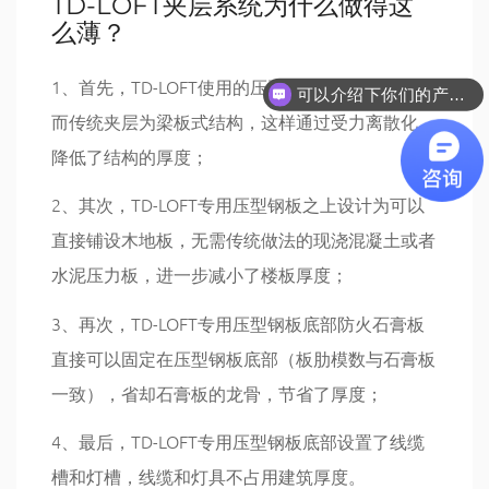
TD-LOFT夹层系统为什么做得这
么薄？
可以介绍下你们的产品么
1、首先，TD-LOFT使用的压型钢板为板式结构，
你们是怎么收费的呢
而传统夹层为梁板式结构，这样通过受力离散化，
降低了结构的厚度；
2、其次，TD-LOFT专用压型钢板之上设计为可以
直接铺设木地板，无需传统做法的现浇混凝土或者
水泥压力板，进一步减小了楼板厚度；
3、再次，TD-LOFT专用压型钢板底部防火石膏板
直接可以固定在压型钢板底部（板肋模数与石膏板
一致），省却石膏板的龙骨，节省了厚度；
4、最后，TD-LOFT专用压型钢板底部设置了线缆
槽和灯槽，线缆和灯具不占用建筑厚度。