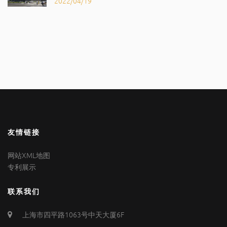
2022/04/19
友情链接
网站XML地图
专利展示
联系我们
上海市四平路1063号中天大厦6F