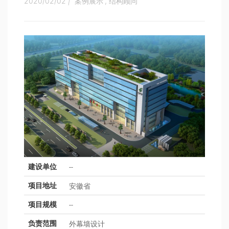
2020/02/02
|
案例展示
,
结构顾问
--
建设单位
安徽省
项目地址
--
项目规模
外幕墙设计
负责范围