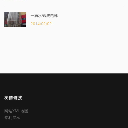
一滴水/观光电梯
2014/02/02
友情链接
网站XML地图
专利展示