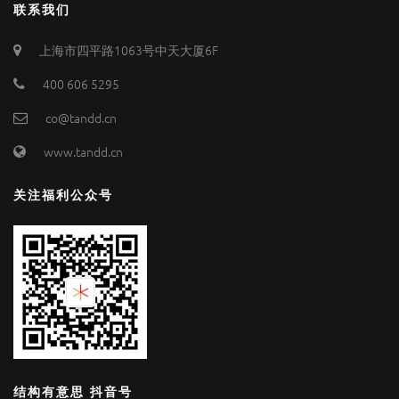
联系我们
上海市四平路1063号中天大厦6F
400 606 5295
co@tandd.cn
www.tandd.cn
关注福利公众号
结构有意思 抖音号