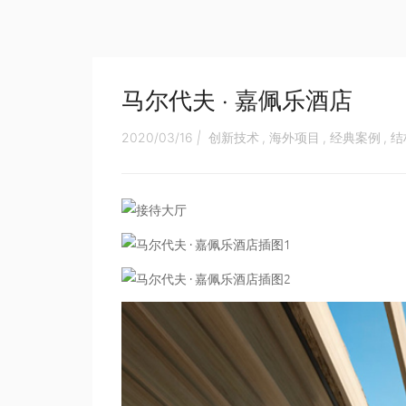
马尔代夫 · 嘉佩乐酒店
2020/03/16
|
创新技术
,
海外项目
,
经典案例
,
结