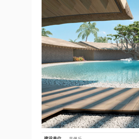
嘉佩乐
建设单位