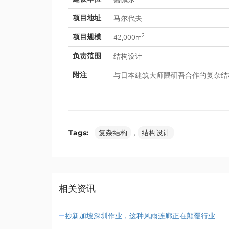
马尔代夫
项目地址
2
42,000m
项目规模
结构设计
负责范围
与日本建筑大师隈研吾合作的复杂结
附注
Tags:
复杂结构
,
结构设计
相关资讯
抄新加坡深圳作业，这种风雨连廊正在颠覆行业