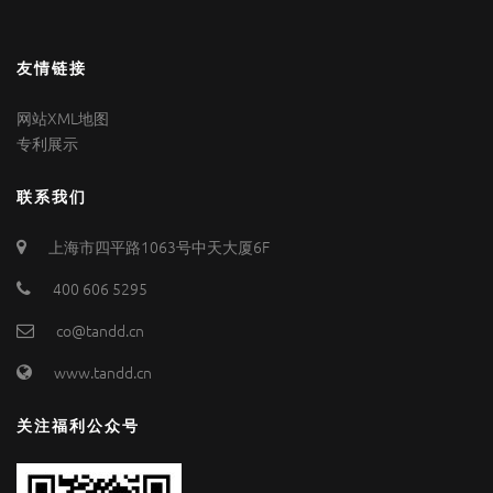
友情链接
网站XML地图
专利展示
联系我们
上海市四平路1063号中天大厦6F
400 606 5295
co@tandd.cn
www.tandd.cn
关注福利公众号