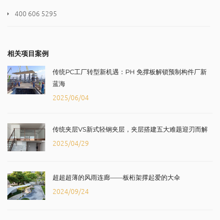
400 606 5295
相关项目案例
传统PC工厂转型新机遇：PH 免撑板解锁预制构件厂新
蓝海
2025/06/04
传统夹层VS新式轻钢夹层，夹层搭建五大难题迎刃而解
2025/04/29
超超超薄的风雨连廊——板桁架撑起爱的大伞
2024/09/24