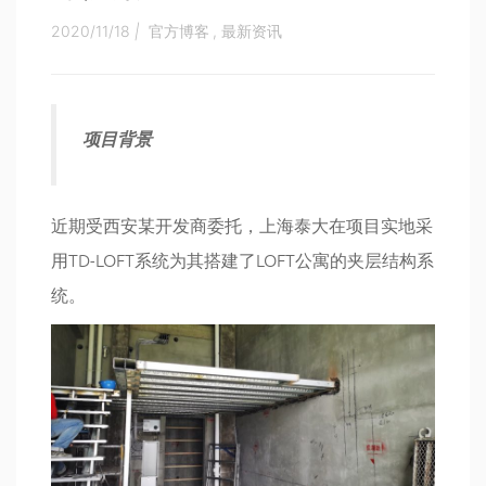
2020/11/18
|
官方博客
,
最新资讯
项目背景
近期受西安某开发商委托，上海泰大在项目实地采
用TD-LOFT系统为其搭建了LOFT公寓的夹层结构系
统。