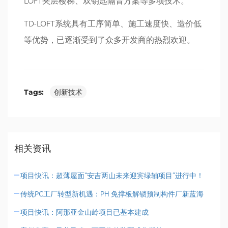
LOFT夹层楼梯、双钥匙隔音方案等多项技术。
TD-LOFT系统具有工序简单、施工速度快、造价低
等优势，已逐渐受到了众多开发商的热烈欢迎。
Tags:
创新技术
相关资讯
项目快讯：超薄屋面“安吉两山未来迎宾绿轴项目”进行中！
传统PC工厂转型新机遇：PH 免撑板解锁预制构件厂新蓝海
项目快讯：阿那亚金山岭项目已基本建成