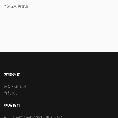
* 暂无相关文章
友情链接
网站XML地图
专利展示
联系我们
上海市四平路1063号中天大厦6F