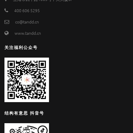
400 606 5295
co@tandd.cn
www.tandd.cn
关注福利公众号
结构有意思 抖音号