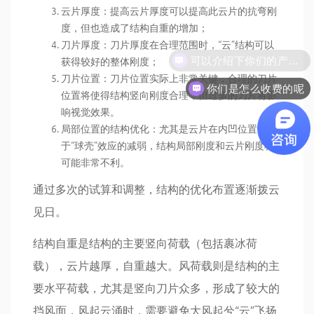
云片厚度：提高云片厚度可以提高此云片的抗弯刚
度，但也造成了结构自重的增加；
刀片厚度：刀片厚度在合理范围时，“云”结构可以
获得较好的整体刚度；
刀片位置：刀片位置实际上非常关键，合理的刀片
你们是怎么收费的呢
位置将使得结构竖向刚度合理，但过多的刀片将影
响视觉效果。
局部位置的结构优化：尤其是云片在内凹位置，由
于“球壳”效应的减弱，结构局部刚度和云片刚度将
可能非常不利。
通过多次的试算和调整，结构的优化布置逐渐拨云
见日。
结构自重是结构的主要竖向荷载（包括裹冰荷
载），云片越厚，自重越大。风荷载则是结构的主
要水平荷载，尤其是竖向刀片众多，形成了较大的
挡风面，风起云涌时，需要避免大风起兮“云”飞扬