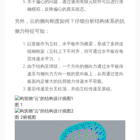
关于偏心的问题，通过通用有限元软件可以进行准
确模拟，反映偏心的真实状态。
另外，云的侧向刚度如何？仔细分析结构体系的抗
侧力特征可知：
以竖板作为立柱，水平板作为横梁，形成了多跨连
续钢框架（立柱上下不对齐，但可通过水平板在每
层传递水平力。）
由于结构呈球状，一个方向的侧向力通过水平板传
递至与侧向力方向一致的竖向板上，从而通过竖向
板面内足够大的抗剪能力传递水平荷载。
最后传递至分叉柱顶，并由立柱传递至基础。
图 1
图 2俯视图