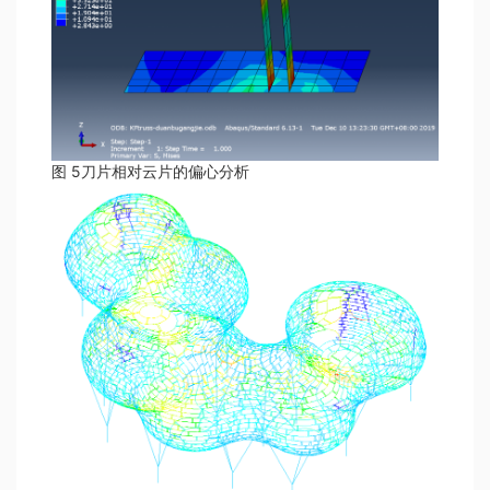
图 5刀片相对云片的偏心分析