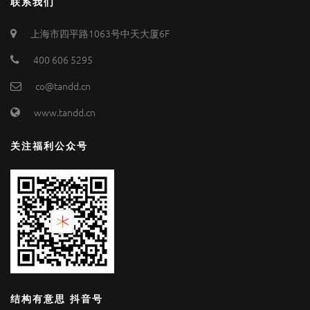
联系我们
上海市四平路1063号中天大厦6F
400 606 5295
co@tandd.cn
www.tandd.cn
关注福利公众号
结构有意思 抖音号