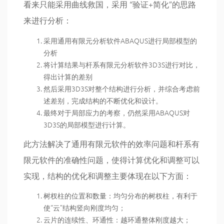
看来只能采用曲线救国，采用 “验证+简化”的思路
来进行分析：
采用通用有限元分析软件ABAQUS进行局部模型的
分析
将计算结果与杆系有限元分析软件3D3S进行对比，
得出计算的差别
然后采用3D3S对整个结构进行分析，并综合考虑前
述差别，完成结构的不断优化和设计。
最终对于局部应力的考察，仍然采用ABAQUS对
3D3S的局部模型进行计算。
此方法解决了通用有限元软件的效率问题和杆系有
限元软件的准确性问题，使得计算优化和调整可以
实现，结构的优化和调整主要体现在以下方面：
树杈柱的位置和数量：均匀分布的树杈柱，有利于
使“云”结构竖向刚度均匀；
云片的连续性、环通性：越环通整体刚度越大；