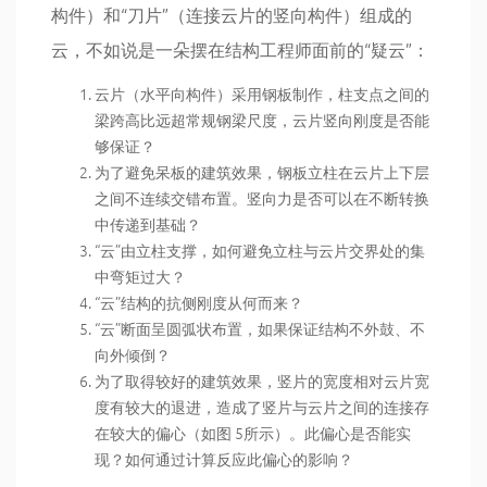
构件）和“刀片”（连接云片的竖向构件）组成的
云，不如说是一朵摆在结构工程师面前的“疑云”：
云片（水平向构件）采用钢板制作，柱支点之间的
梁跨高比远超常规钢梁尺度，云片竖向刚度是否能
够保证？
为了避免呆板的建筑效果，钢板立柱在云片上下层
之间不连续交错布置。竖向力是否可以在不断转换
中传递到基础？
“云”由立柱支撑，如何避免立柱与云片交界处的集
中弯矩过大？
“云”结构的抗侧刚度从何而来？
“云”断面呈圆弧状布置，如果保证结构不外鼓、不
向外倾倒？
为了取得较好的建筑效果，竖片的宽度相对云片宽
度有较大的退进，造成了竖片与云片之间的连接存
在较大的偏心（如图 5所示）。此偏心是否能实
现？如何通过计算反应此偏心的影响？