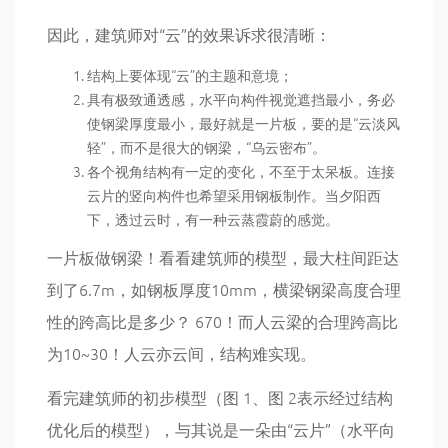
因此，建筑师对“云”的效果诉求很清晰：
结构上要体现“云”的主题和意境；
具有极致通透感，水平向构件视觉遮挡最小，务必
使钢梁厚度最小，最好就是一片板，要的是“云淡风
轻”，而不是很大的钢梁，“乌云密布”。
各个视角结构有一定的变化，不至于太呆板。连接
云片的竖向构件也希望采用钢板制作。当夕阳西
下，透过云时，有一种云蒸霞蔚的感觉。
一片板做钢梁！看看建筑师的模型，最大柱间距达
到了6.7m，如钢板厚度10mm，横梁钢梁高度合理
性的跨高比是多少？ 670！而人云梁的合理跨高比
为10~30！人云亦云间，结构难实现。
看完建筑师的初步模型（图 1、图 2表示经过结构
优化后的模型），与其说是一朵由“云片”（水平向