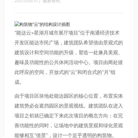
2021/05/31
|
最新资讯
“能达云+星湖月城市展厅项目”位于南通经济技术
开发区能达市民广场，建筑团队希望借由景观式的
建筑设计和空间功能的升级，塑造一处兼具美观、
趣味及功能性的公共休闲活动中心。项目由两处彼
此呼应的空间，开放式的“云”和闭合式的“月”组
成。
由于项目区块地处能达园区的核心位置，布置实体
建筑势必会遮挡园区的景观视线。建筑团队在进入
项目之初就已确定下来此次项目的概念方向：在完
善功能性的同时，让场地中的建筑景观和绿化景观
能够相互“借景”，设计一个近乎透明的构筑物。