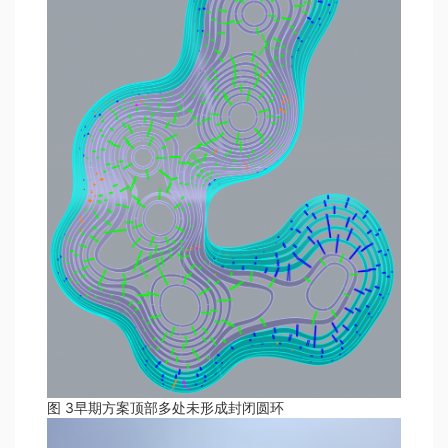
图 3早期方案顶部多处未形成封闭圆环