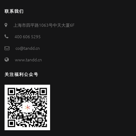
联系我们
上海市四平路1063号中天大厦6F
400 606 5295
co@tandd.cn
www.tandd.cn
关注福利公众号