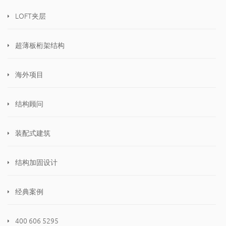
LOFT夹层
超薄板桁架结构
海外项目
结构顾问
装配式建筑
结构加固设计
经典案例
400 606 5295