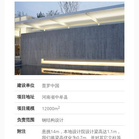
普罗中国
建设单位
河南省中牟县
项目地址
2
12000m
项目规模
钢结构设计
负责范围
悬挑14m，本地设计院设计梁高达1.1m，
附注
我们将梁高优化为0.7m。并对其它立柱等