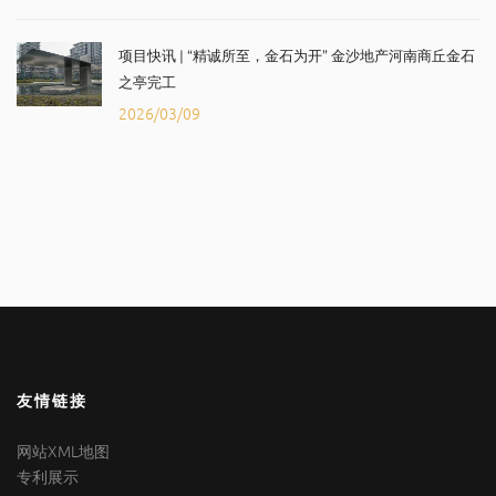
项目快讯 | “精诚所至，金石为开” 金沙地产河南商丘金石
之亭完工
2026/03/09
友情链接
网站XML地图
专利展示