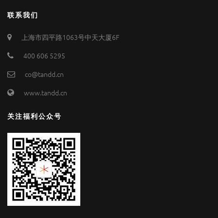
联系我们
上海市四平路1063号中天大厦6F
400 606 5295
co@tandd.cn
www.tandd.cn
关注福利公众号