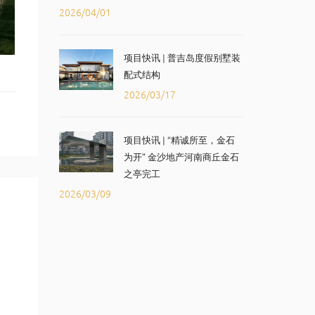
2026/04/01
项目快讯 | 普吉岛度假别墅装
配式结构
2026/03/17
项目快讯 | “精诚所至，金石
为开” 金沙地产河南商丘金石
之亭完工
2026/03/09