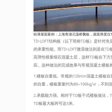
轻薄屋面案例：上海青浦元荡桥飘板，屋面厚度仅1
TD-LOFT结构板（以下简称TD板）是针
的承重性能。而TD-LOFT微湿做法则是在
高弹性模量细石混凝土层，这样TD板在下
应。这种做法的完成效果与常规混凝土楼板
1.楼板自重低。常规的120mm混凝土楼板自重
的自重，楼板重量约为80~100kg/㎡，不
2.承载能力强。相对于TD板干式楼板做法，T
TD板最大板跨可达5米。