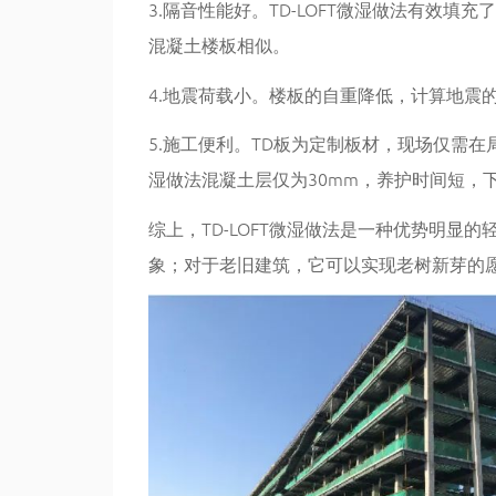
3.隔音性能好。TD-LOFT微湿做法有效
混凝土楼板相似。
4.地震荷载小。楼板的自重降低，计算地震
5.施工便利。TD板为定制板材，现场仅需在
湿做法混凝土层仅为30mm，养护时间短，
综上，TD-LOFT微湿做法是一种优势明
象；对于老旧建筑，它可以实现老树新芽的