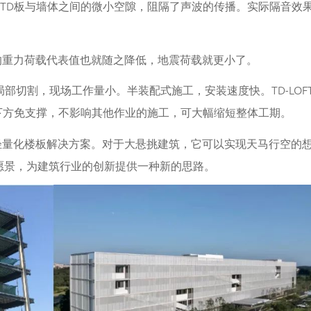
填充了TD板与墙体之间的微小空隙，阻隔了声波的传播。实际隔音效
的重力荷载代表值也就随之降低，地震荷载就更小了。
局部切割，现场工作量小。半装配式施工，安装速度快。TD-LOF
下方免支撑，不影响其他作业的施工，可大幅缩短整体工期。
显的轻量化楼板解决方案。对于大悬挑建筑，它可以实现天马行空的
愿景，为建筑行业的创新提供一种新的思路。