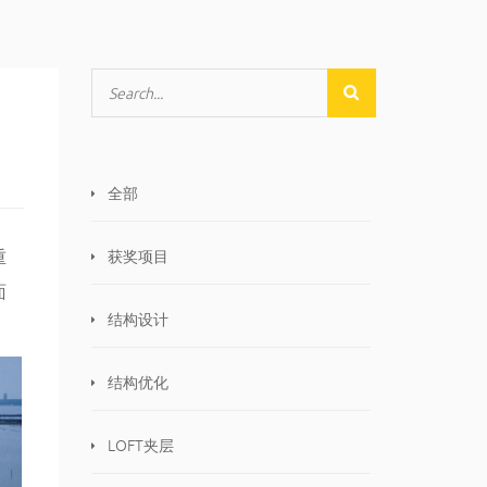
全部
重
获奖项目
面
结构设计
结构优化
LOFT夹层