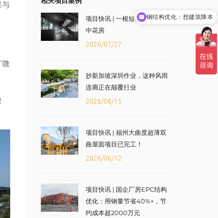
相关项目案例
果与
钢结构优化：想建筑降本
项目快讯 | 一根短柱支起的空
共享研究院：想加入共享研究院
中花房
2026/07/27
T微
抄新加坡深圳作业，这种风雨
连廊正在颠覆行业
想
2026/06/15
项目快讯 | 福州大曲度超薄双
曲屋面项目已完工！
2026/06/12
项目快讯 | 国企厂房EPC结构
优化：用钢量节省40%+，节
约成本超2000万元