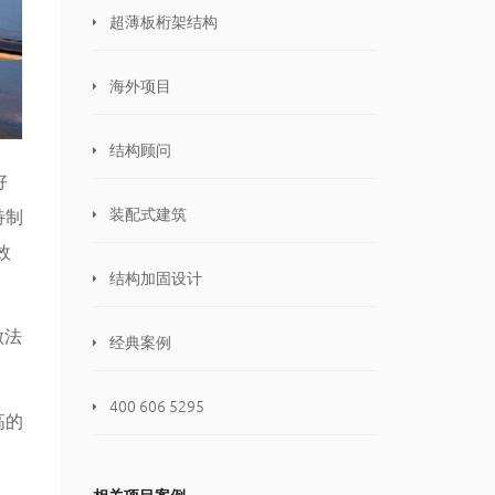
超薄板桁架结构
海外项目
结构顾问
好
装配式建筑
特制
效
结构加固设计
做法
经典案例
400 606 5295
高的