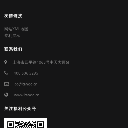
友情链接
网站XML地图
专利展示
联系我们
上海市四平路1063号中天大厦6F
400 606 5295
co@tandd.cn
www.tandd.cn
关注福利公众号