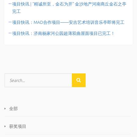
项目快讯 | “精诚所至，金石为开” 金沙地产河南商丘金石之亭
完工
项目快讯：MAD合作项目——安吉艺术培训音乐亭即将完工
项目快讯：济南杨家河公园超薄双曲屋面项目已完工！
全部
获奖项目