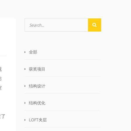
全部
视
获奖项目
防
结构设计
室
结构优化
破了
LOFT夹层