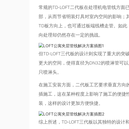
常规的TD-LOFT二代板在处理机电管线方
部，从而节省明装灯具对室内空间的影响；其
TD板方向上，也可通过板端线槽走管。如
向处理却仍然存在一定的挑战。
但TD-LOFT三代板的设计则实现了重大的突
更大的空间，使得直径为DN32的喷淋管可
只喷淋头。
在施工安装方面，二代板工艺要求垂直方向
插施工，这在某种程度上影响了施工的便捷
装，这样的设计更加方便快捷。
综上所述，TD-LOFT三代板以其独特的