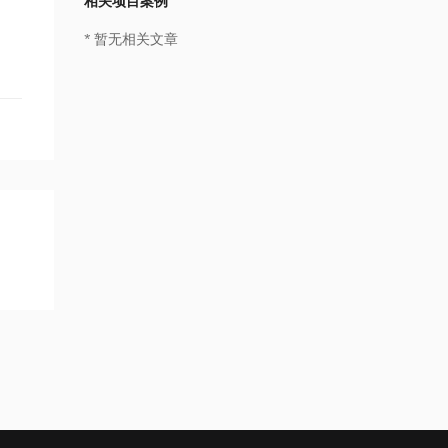
相关项目案例
，
* 暂无相关文章