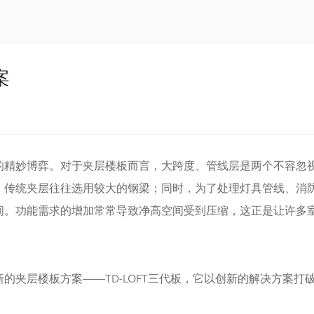
案
的精妙博弈。对于夹层楼板而言，大跨度、管线层是两个不容忽
，传统夹层往往选用较大的钢梁；同时，为了处理灯具管线、消
间。功能需求的增加常常导致净高空间受到压缩，这正是让许多
的夹层楼板方案——TD-LOFT三代板，它以创新的解决方案打