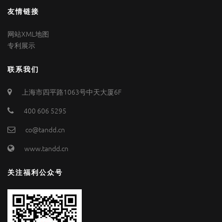
友情链接
网站XML地图
专利展示
联系我们
上海市四平路1063号中天大厦6F
400 606 5295
co@tandd.cn
www.tandd.cn
关注福利公众号