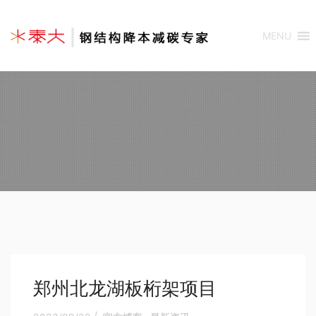
MENU
郑州北龙湖板桁架项目