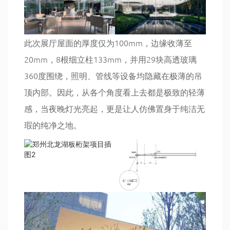
此次展厅屋面的厚度仅为100mm，边缘收薄至
20mm，8根细立柱133mm，并用29块高透玻璃
360度围绕，照明、管线等设备均隐藏在极薄的吊
顶内部。因此，从各个角度看上去都是极致的轻薄
感，当夜晚灯光亮起，更是让人仿佛置身于纯洁无
瑕的纯净之地。