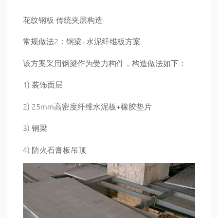
花纹钢板 传统夹层构造
常规做法2：钢梁+水泥纤维板方案
该方案采用钢梁作为受力构件，构造做法如下：
1) 装饰面层
2) 25mm高密度纤维水泥板+橡胶垫片
3) 钢梁
4) 防火石膏板吊顶