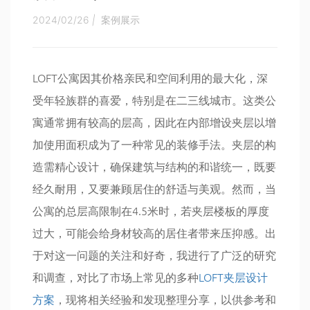
2024/02/26
|
案例展示
LOFT公寓因其价格亲民和空间利用的最大化，深
受年轻族群的喜爱，特别是在二三线城市。这类公
寓通常拥有较高的层高，因此在内部增设夹层以增
加使用面积成为了一种常见的装修手法。夹层的构
造需精心设计，确保建筑与结构的和谐统一，既要
经久耐用，又要兼顾居住的舒适与美观。然而，当
公寓的总层高限制在4.5米时，若夹层楼板的厚度
过大，可能会给身材较高的居住者带来压抑感。出
于对这一问题的关注和好奇，我进行了广泛的研究
和调查，对比了市场上常见的多种
LOFT夹层设计
方案
，现将相关经验和发现整理分享，以供参考和