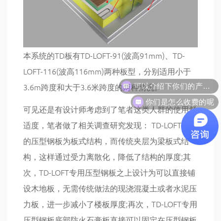
本系统的TD板有TD-LOFT-91(波高91mm)、TD-
LOFT-116(波高116mm)两种板型，分别适用小于
可以介绍下你们的产品么
3.6m跨度和大于3.6米跨度的两种情况。
你们是怎么收费的呢
可见还是有设计师考虑到了笔者这类人群的使用舒
适度，笔者做了相关调查研究发现： TD-LOFT使用
的压型钢板为板式结构，而传统夹层为梁板式结
构，这样通过受力离散化，降低了结构的厚度;其
次，TD-LOFT专用压型钢板之上设计为可以直接铺
设木地板，无需传统做法的现浇混凝土或者水泥压
力板，进一步减小了楼板厚度;再次，TD-LOFT专用
压型钢板底部防火石膏板直接可以固定在压型钢板