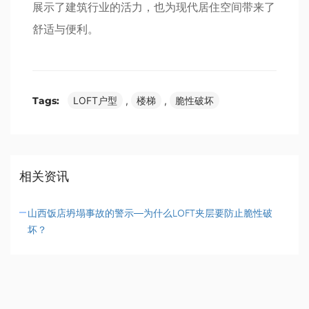
展示了建筑行业的活力，也为现代居住空间带来了
舒适与便利。
Tags:
LOFT户型
,
楼梯
,
脆性破坏
相关资讯
山西饭店坍塌事故的警示—为什么LOFT夹层要防止脆性破
坏？