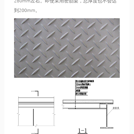
280mm左右。即使采用密肋梁，总厚度也不会达
到200mm。