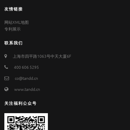
友情链接
网站XML地图
专利展示
联系我们
上海市四平路1063号中天大厦6F
400 606 5295
co@tandd.cn
www.tandd.cn
关注福利公众号