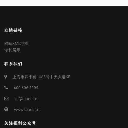
友情链接
网站XML地图
专利展示
联系我们
上海市四平路1063号中天大厦6F
400 606 5295
co@tandd.cn
www.tandd.cn
关注福利公众号