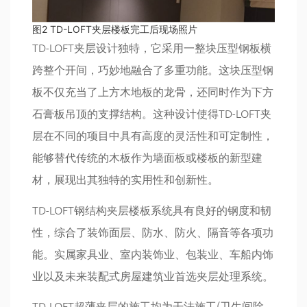
图2 TD-LOFT夹层楼板完工后现场照片
TD-LOFT夹层设计独特，它采用一整块压型钢板横
跨整个开间，巧妙地融合了多重功能。这块压型钢
板不仅充当了上方木地板的龙骨，还同时作为下方
石膏板吊顶的支撑结构。这种设计使得TD-LOFT夹
层在不同的项目中具有高度的灵活性和可定制性，
能够替代传统的木板作为墙面板或楼板的新型建
材，展现出其独特的实用性和创新性。
TD-LOFT钢结构夹层楼板系统具有良好的钢度和韧
性，综合了装饰面层、防水、防火、隔音等各项功
能。实属家具业、室内装饰业、包装业、车船内饰
业以及未来装配式房屋建筑业首选夹层处理系统。
TD-LOFT超薄夹层的施工均为干法施工(卫生间除