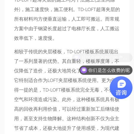
外)，施工速度快，施工便利。TD-LOFT超薄夹层的
所有材料均方便垂直运输，人工即可搬运。而常规
方案中由于钢梁长度超过了电梯厅长度，人工搬运
效率低下，速度慢。
相较于传统的夹层楼板，TD-LOFT楼板系统展现出
了一系列显著的优势。其自重轻，楼板厚度薄，不
仅降低了造价，还极大地简化了施工流程。因此，
你们是怎么收费的呢
它特别适合作为LOFT夹层楼板系统使用。更为值
得一提的是，TD-LOFT楼板系统完全无毒，不会对
空气和环境造成污染。此外，这种楼板系统具有极
高的回收再利用价值，可以经过重新加工后继续使
用，甚至支持生物降解。这种结构创新不仅为业主
节省了成本，还极大地提升了使用感受，为现代建