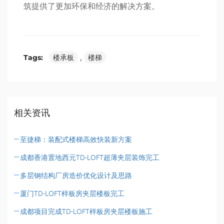
筑提供了更加环保和经济的解决方案。
Tags:
楼承板
,
楼梯
相关资讯
至捷梯：装配式楼梯高效快装新方案
成都香港置地西元TD-LOFT超薄夹层装饰完工
多层钢结构厂房造价优化设计及思路
厦门TD-LOFT样板房夹层楼板完工
成都项目完成TD-LOFT样板房夹层楼板施工