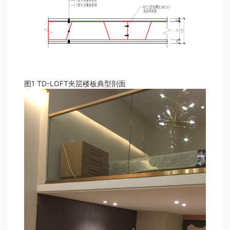
图1 TD-LOFT夹层楼板典型剖面