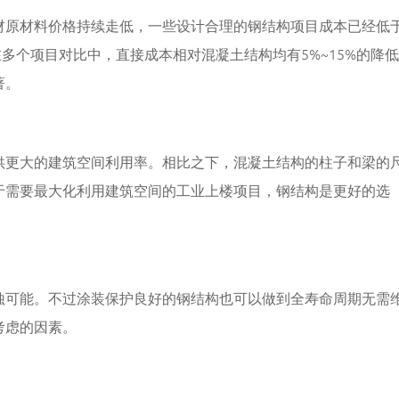
材原材料价格持续走低，一些设计合理的钢结构项目成本已经低
在多个项目对比中，直接成本相对混凝土结构均有5%~15%的降
著。
供更大的建筑空间利用率。相比之下，混凝土结构的柱子和梁的
于需要最大化利用建筑空间的工业上楼项目，钢结构是更好的选
蚀可能。不过涂装保护良好的钢结构也可以做到全寿命周期无需
考虑的因素。