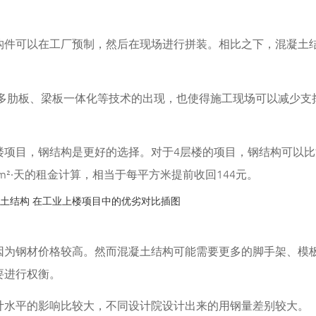
构件可以在工厂预制，然后在现场进行拼装。相比之下，混凝土
、多肋板、梁板一体化等技术的出现，也使得施工现场可以减少支
楼项目，钢结构是更好的选择。对于4层楼的项目，钢结构可以比
m²·天的租金计算，相当于每平方米提前收回144元。
因为钢材价格较高。然而混凝土结构可能需要更多的脚手架、模
要进行权衡。
计水平的影响比较大，不同设计院设计出来的用钢量差别较大。