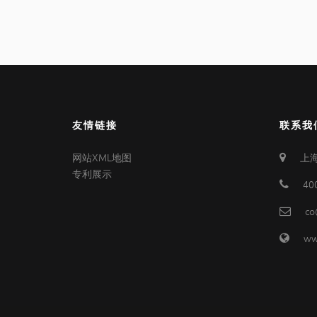
友情链接
联系我
网站XML地图
上海
专利展示
40
co
ww