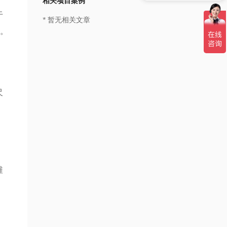
相关项目案例
共享研究院：想加入共享研究院
于
* 暂无相关文章
低。
尺
维