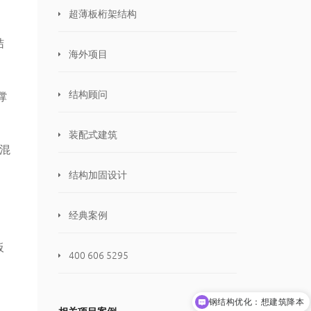
超薄板桁架结构
结
海外项目
结构顾问
撑
装配式建筑
混
结构加固设计
经典案例
板
400 606 5295
钢结构优化：想建筑降本