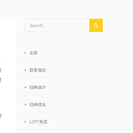
全部
业
获奖项目
对
结构设计
结构优化
建
LOFT夹层