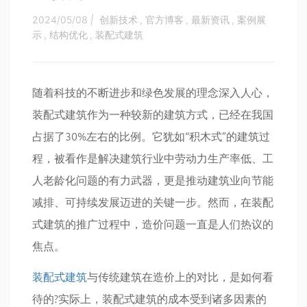
2024/05/08
|
创新技术
,
官方博客
,
最新资讯
,
案例展
示
,
结构优化
,
装配式建筑
随着科技的不断进步和绿色发展的理念深入人心，
装配式建筑作为一种较新的建筑方式，已经在我国
占据了30%左右的比例。它犹如“积木式”的建筑过
程，被看作是解决建筑行业中劳动力生产率低、工
人老龄化问题的有力武器，更是推动建筑业向节能
减排、可持续发展迈进的关键一步。然而，在装配
式建筑的推广过程中，造价问题一直是人们热议的
焦点。
装配式建筑
与传统建筑在造价上的对比，是如何看
待的?实际上，装配式建筑的成本受到诸多因素的