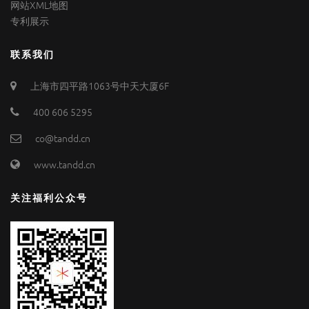
网站XML地图
专利展示
联系我们
上海市四平路1063号中天大厦6F
400 606 5295
co@tandd.cn
www.tandd.cn
关注福利公众号