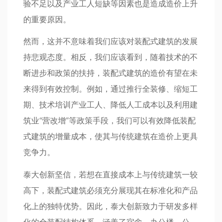
验不足以及产业工人短缺等因素也是造成造价上升
的重要原因。
然而，这并不意味着我们应该对装配式建筑的发展
持悲观态度。相反，我们应该看到，随着技术的不
断进步和政策的扶持，装配式建筑的造价有望在未
来得到有效控制。例如，通过推行全装修、缩短工
期、技术培训产业工人、降低人工成本以及利用建
筑业“营改增”等政策手段，我们可以有效降低装配
式建筑的增量成本，使其与传统建筑在造价上更具
竞争力。
泰大创新坚信，若想在直接成本上与传统建筑一较
高下，装配式建筑必须充分展现其在标准化和产品
化上的独特优势。因此，泰大创新致力于研发多样
化的全装配结构体系，涵盖了宿舍、办公楼、公