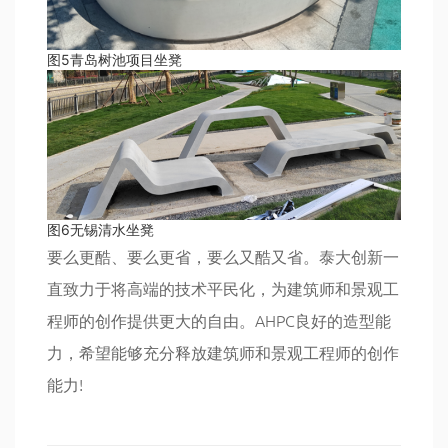
图5青岛树池项目坐凳
图6无锡清水坐凳
要么更酷、要么更省，要么又酷又省。泰大创新一
直致力于将高端的技术平民化，为建筑师和景观工
程师的创作提供更大的自由。AHPC良好的造型能
力，希望能够充分释放建筑师和景观工程师的创作
能力!