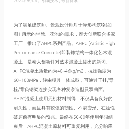
2024/06/04
|
创新技术
,
最新资讯
为了满足建筑师、景观设计师对于异形构筑物(如
图1 所示的坐凳、花池)的需求，泰大创新联合多家
工厂，推出了AHPC系列产品。AHPC (Artistic High
Performance Concrete)即装饰结构一体化艺术混
凝土，是泰大创新针对艺术混凝土提出的新词。
AHPC混凝土质量约为40~46kg/m2，抗压强度为
60~100MPa，经由模具一体成型，可通过干挂/背
栓/背负钢架连接实现各种复杂造型及双曲面。
AHPC混凝土使用无机材料制得，不仅具备良好的
耐久性，而且具有较强的韧性、不易变形、在延性
破坏前有明显的预兆。最终在50-80年使用年限结
束后，AHPC混凝土原材料可重复利用，充分响应