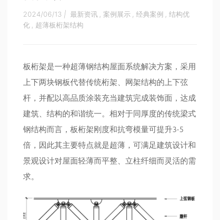
2024/06/13
|
最新资讯
,
案例展示
,
经典案例
,
结构优
化
,
超薄板桁架结构
板桁架是一种超薄钢结构屋面系统解决方案，采用
上下两块钢板代替传统桁架、网架结构的上下弦
杆，并配以高品质涂装充当建筑完成装饰面，达成
建筑、结构的和谐统一。相对于同厚度的传统梁式
钢结构而言，板桁架刚度和抗弯模量可提升3-5
倍，因此其主要特点就是超薄，可满足建筑设计和
景观设计对屋面轻薄而平整、立柱纤细而灵活的需
求。