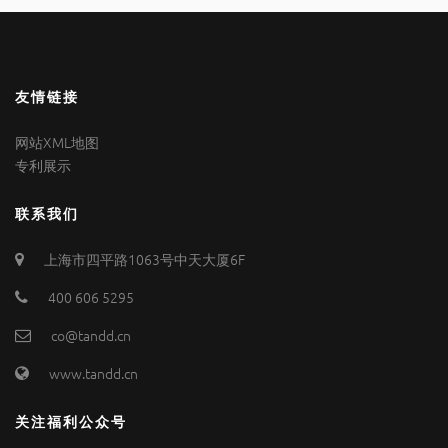
友情链接
网站XML地图
专利展示
联系我们
上海市四平路1063号中天大厦6F
400 606 5295
co@tandd.cn
www.tandd.cn
关注福利公众号