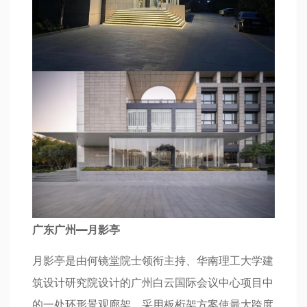
广东广州—月影亭
月影亭是由何镜堂院士领衔主持、华南理工大学建
筑设计研究院设计的广州白云国际会议中心项目中
的一处环形景观廊架。采用板桁架方案使最大跨度