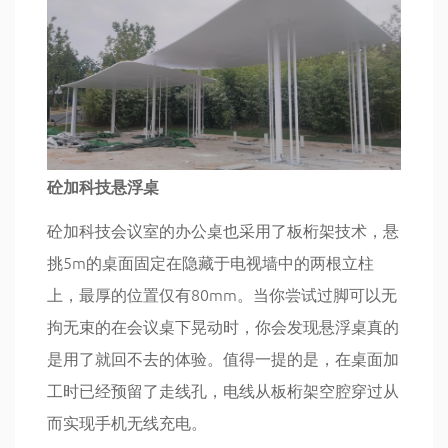
砼加科技悬浮桌
砼加科技会议室的办公桌也采用了板桁架技术，悬
挑5m的桌面固定在隐藏于电视墙中的两根立柱
上，最厚的位置仅有80mm。当你尝试过脚可以无
拘无束的在会议桌下晃动时，你会发现悬浮桌真的
是用了就回不去的体验。值得一提的是，在桌面加
工时已经预留了走线孔，电线从板桁架空腔穿过从
而实现手机无线充电。