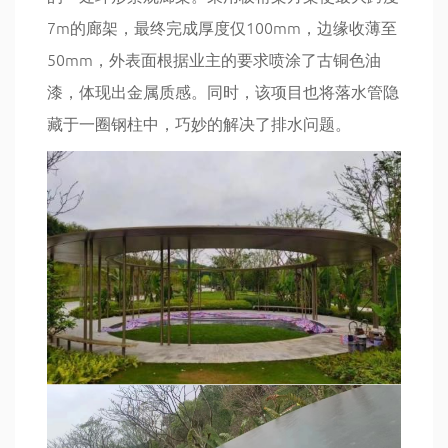
7m的廊架，最终完成厚度仅100mm，边缘收薄至
50mm，外表面根据业主的要求喷涂了古铜色油
漆，体现出金属质感。同时，该项目也将落水管隐
藏于一圈钢柱中，巧妙的解决了排水问题。