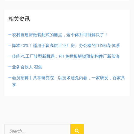
相关资讯
农村自建房做装配式的痛点，这个体系可能解决了！
降本20%！适用于多高层工业厂房、办公楼的TDS框架体系
传统PC工厂转型新机遇：PH 免撑板解锁预制构件厂新蓝海
业务合伙人 召集
会员招募丨共享研究院：以技术避免内卷，一家研发，百家共
享