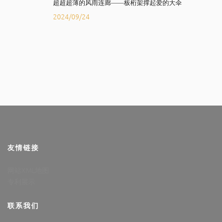
超超超薄的风雨连廊——板桁架撑起爱的大伞
2024/09/24
友情链接
网站XML地图
专利展示
联系我们