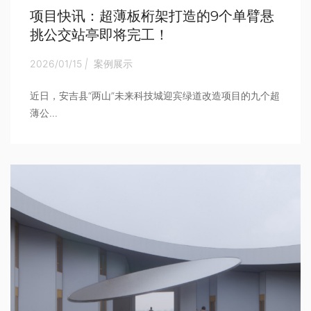
项目快讯：超薄板桁架打造的9个单臂悬
挑公交站亭即将完工！
2026/01/15
|
案例展示
近日，安吉县“两山”未来科技城迎宾绿道改造项目的九个超
薄公...