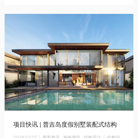
项目快讯 | 普吉岛度假别墅装配式结构
2026/03/17
|
最新资讯
,
海外项目
,
结构设计
|
结构设