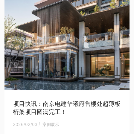
项目快讯：南京电建华曦府售楼处超薄板
桁架项目圆满完工！
2026/02/03
|
案例展示