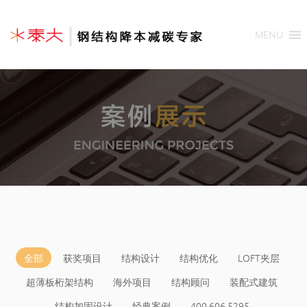
MENU
全部
获奖项目
结构设计
结构优化
LOFT夹层
超薄板桁架结构
海外项目
结构顾问
装配式建筑
结构加固设计
经典案例
400 606 5295