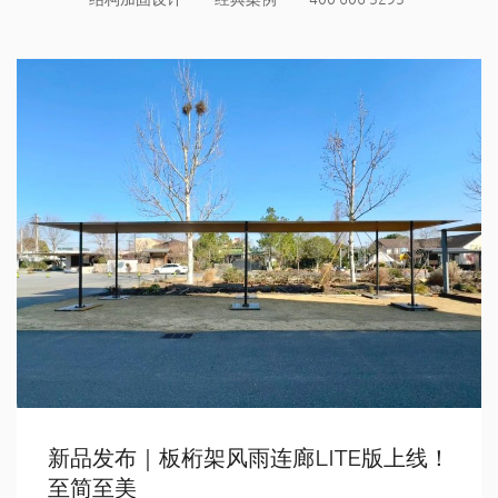
新品发布｜板桁架风雨连廊LITE版上线！
至简至美