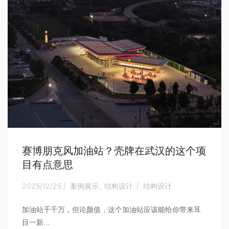
赛博朋克风加油站？壳牌在武汉的这个项
目有点意思
2025/12/25
|
案例展示
,
结构设计
|
结构设计
加油站千千万，但论颜值，这个加油站应该能给你带来耳
目一新...