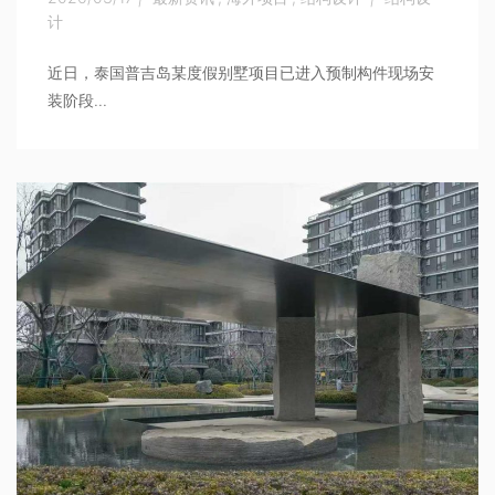
计
近日，泰国普吉岛某度假别墅项目已进入预制构件现场安
装阶段...