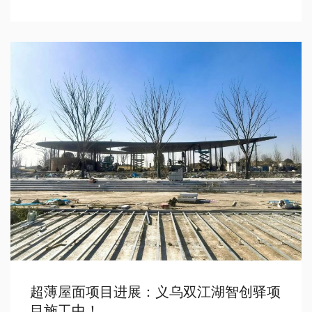
超薄屋面项目进展：义乌双江湖智创驿项
目施工中！