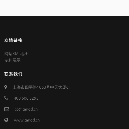
友情链接
网站XML地图
专利展示
联系我们
上海市四平路1063号中天大厦6F
400 606 5295
co@tandd.cn
www.tandd.cn