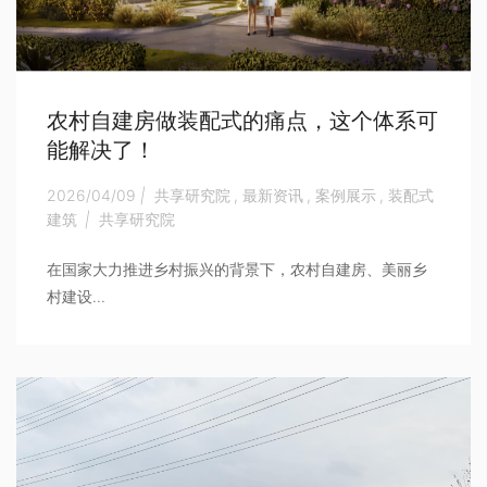
农村自建房做装配式的痛点，这个体系可
能解决了！
2026/04/09
|
共享研究院
,
最新资讯
,
案例展示
,
装配式
建筑
|
共享研究院
在国家大力推进乡村振兴的背景下，农村自建房、美丽乡
村建设...