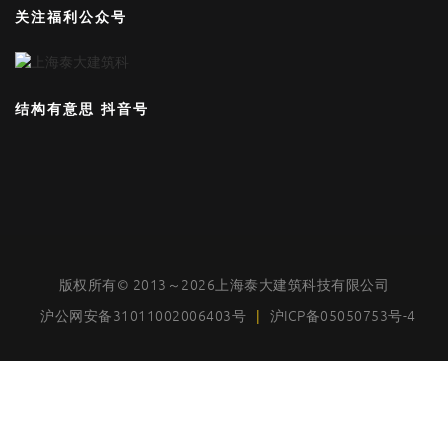
关注福利公众号
结构有意思 抖音号
版权所有© 2013～2026上海泰大建筑科技有限公司
沪公网安备31011002006403号
|
沪ICP备05050753号-4