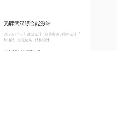
壳牌武汉综合能源站
2023/11/10
|
建筑设计
,
经典案例
,
结构设计
|
加油站
,
文化建筑
,
结构设计
建设单位湖北壳牌能源...