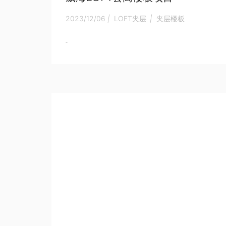
2023/12/06
|
LOFT夹层
|
夹层楼板
-