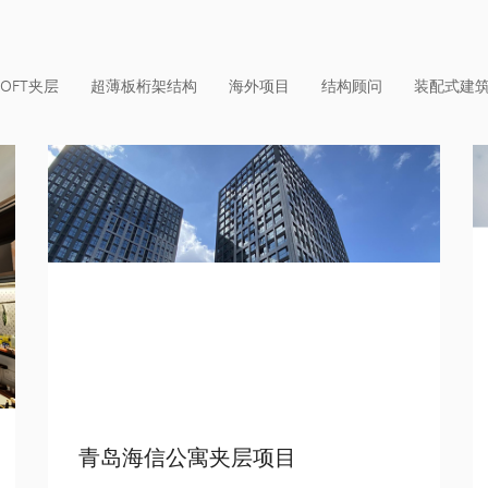
LOFT夹层
超薄板桁架结构
海外项目
结构顾问
装配式建
青岛海信公寓夹层项目