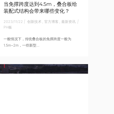
当免撑跨度达到4.5m，叠合板给
装配式结构会带来哪些变化？
2023/11/22
|
创新技术
,
官方博客
,
最新资讯
|
PH板
一般情况下，传统叠合板的免撑跨度一般为
1.5m~2m，一些新型...