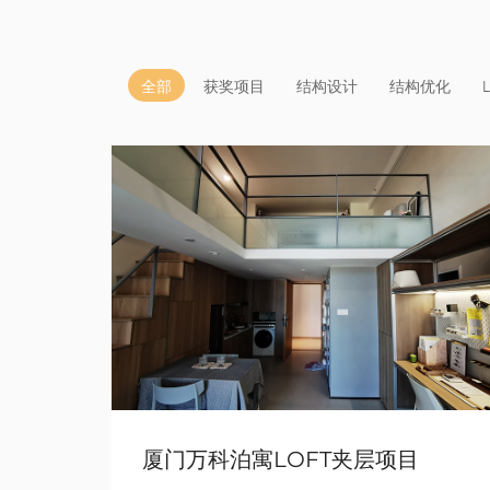
全部
获奖项目
结构设计
结构优化
厦门万科泊寓LOFT夹层项目