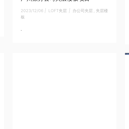
2023/12/06
|
LOFT夹层
|
办公司夹层
,
夹层楼
板
-