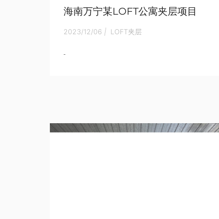
海南万宁某LOFT公寓夹层项目
2023/12/06
|
LOFT夹层
-