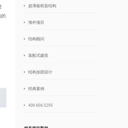
超薄板桁架结构
进
构的
海外项目
结构顾问
装配式建筑
结构加固设计
经典案例
400 606 5295