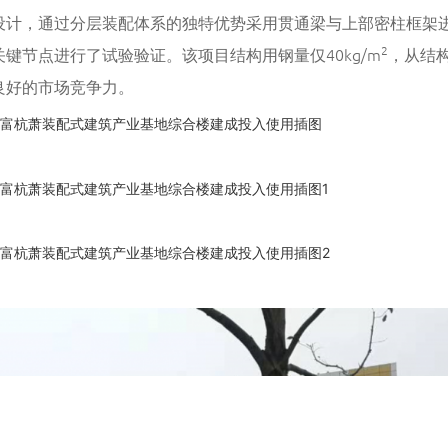
设计，通过分层装配体系的独特优势采用贯通梁与上部密柱框架
2
键节点进行了试验验证。该项目结构用钢量仅40kg/m
，从结
良好的市场竞争力。