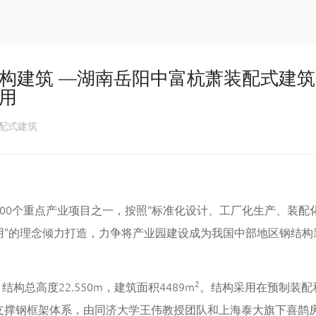
构建筑 —湖南岳阳中富杭萧装配式建筑
用
配式建筑
00个重点产业项目之一，按照“标准化设计、工厂化生产、装配
用”的理念倾力打造，力争将产业园建设成为我国中部地区钢结构
2
构总高度22.550m，建筑面积4489m
。结构采用在预制装配
支撑钢框架体系，由同济大学王伟教授团队和上海泰大旗下喜鹊