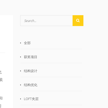
全部
获奖项目
结构设计
化
装
结构优化
和
LOFT夹层
房