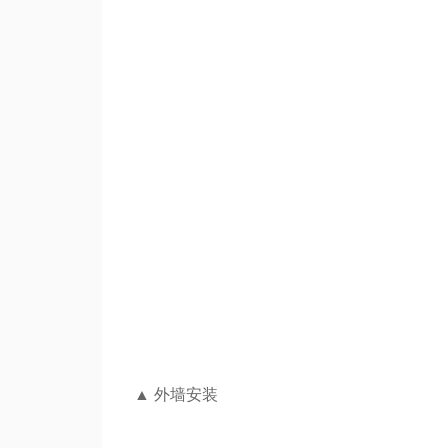
▲
外墙安装