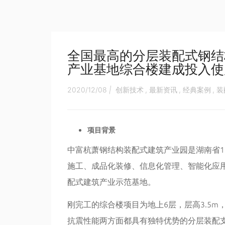
全国最高的分层装配式钢结
产业基地综合楼建成投入使
2020/12/08
|
创新技术
,
最新资讯
,
经典案例
,
装
项目背景
中富杭萧钢结构装配式建筑产业园是湖南省1
施工、成品化装修、信息化管理、智能化应
配式建筑产业示范基地。
刚完工的综合楼项目为地上6层，层高3.5m，结
抗震性能两方面都具有独特优势的分层装配