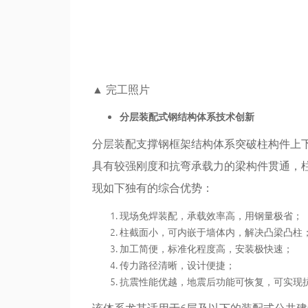
▲
完工照片
分层装配式钢结构体系技术创新
分层装配支撑钢框架结构体系突破柱构件上
具有较强刚度和抗弯承载力的梁构件贯通，
现如下独有的综合优势：
现场免焊装配，承载效率高，用钢量极省；
柱截面小，可内嵌于墙体内，解决凸梁凸柱
加工简便，标准化程度高，安装极快速；
传力路径清晰，设计便捷；
抗震性能优越，地震后功能可恢复，可实现
该体系尤其适用于6层及以下的装配式公共建