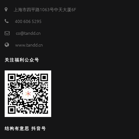
上海市四平路1063号中天大厦6F
400 606 5295
co@tandd.cn
www.tandd.cn
关注福利公众号
结构有意思 抖音号