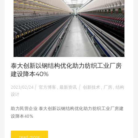
泰大创新以钢结构优化助力纺织工业厂房
建设降本40%
2023/02/24
官方博客
最新资讯
创新技术
厂房
结构
|
,
|
,
,
设计
助力民营企业 泰大创新以钢结构优化助力纺织工业厂房建
设降本40%
read more