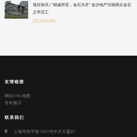
项目快讯 | “精诚所至，金石为开” 金沙地产河南商丘金石
之亭完工
2026/03/09
友情链接
网站XML地图
专利展示
联系我们
上海市四平路1063号中天大厦6F