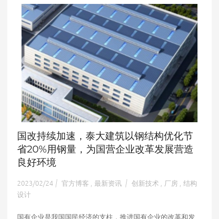
国改持续加速，泰大建筑以钢结构优化节
省20%用钢量，为国营企业改革发展营造
良好环境
2023/02/24
官方博客
最新资讯
创新技术
厂房
结构
|
,
|
,
,
设计
国有企业是我国国民经济的支柱，推进国有企业的改革和发