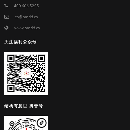
400 606 5295
co@tandd.cn
www.tandd.cn
关注福利公众号
结构有意思 抖音号