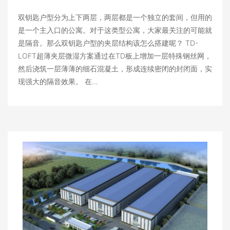
双钥匙户型分为上下两层，两层都是一个独立的套间，但用的
是一个主入口的公寓。对于这类型公寓，大家最关注的可能就
是隔音。那么双钥匙户型的夹层结构该怎么搭建呢？ TD-
LOFT超薄夹层微湿方案通过在TD板上增加一层特殊钢丝网，
然后浇筑一层薄薄的细石混凝土，形成连续密闭的封闭面，实
现强大的隔音效果。 在...