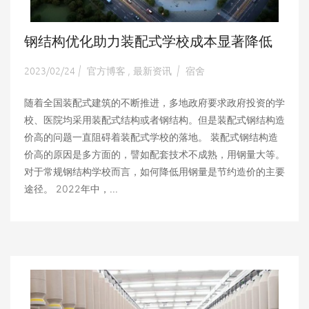
钢结构优化助力装配式学校成本显著降低
2023/02/24
官方博客
最新资讯
宿舍
|
,
|
随着全国装配式建筑的不断推进，多地政府要求政府投资的学
校、医院均采用装配式结构或者钢结构。但是装配式钢结构造
价高的问题一直阻碍着装配式学校的落地。 装配式钢结构造
价高的原因是多方面的，譬如配套技术不成熟，用钢量大等。
对于常规钢结构学校而言，如何降低用钢量是节约造价的主要
途径。 2022年中，...