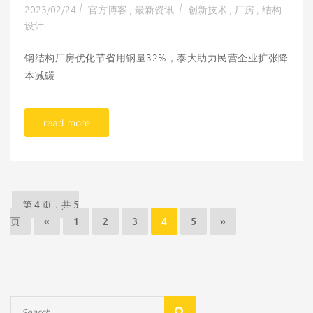
2023/02/24
官方博客
最新资讯
创新技术
厂房
结构
|
,
|
,
,
设计
钢结构厂房优化节省用钢量32%，泰大助力民营企业扩张降
本减碳
read more
第 4 页，共 5
页
«
1
2
3
4
5
»