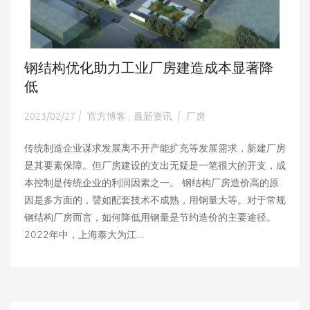
钢结构优化助力工业厂房建造成本显著降
低
2023/02/27
官方博客
最新资讯
厂房
|
,
|
传统制造企业谋求发展离不开产能扩充等发展需求，新建厂房
是其要素保障。但厂房建设的支出无疑是一笔很大的开支，成
本控制是传统企业的利润因素之一。 钢结构厂房造价高的原
因是多方面的，譬如配套技术不成熟，用钢量大等。对于常规
钢结构厂房而言，如何降低用钢量是节约造价的主要途径。
2022年中，上海泰大为江...