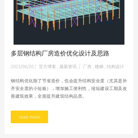
多层钢结构厂房造价优化设计及思路
2023/06/20
官方博客
最新资讯
厂房
楼梯
结构设计
|
,
|
,
,
钢结构优化除了节省造价，也会提升结构安全度（尤其是补
齐安全度的小短板），增加施工便利性，缩短建设工期及改
善建筑效果，全面提升建筑结构品质。
read more