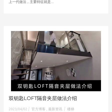
上一代做法，主要特征就是...
双钥匙LOFT隔音夹层做法介绍
2023/04/02
官方博客
最新资讯
楼梯
|
,
|