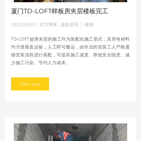
厦门TD-LOFT样板房夹层楼板完工
2023/06/05
官方博客
最新资讯
楼梯
|
,
|
TD-LOFT超薄夹层的施工均为装配化施工形式，其所有材料
均方便垂直运输，人工即可搬运，由专业的安装工人严格遵
循安装流程进行装配，可提高施工速度、降低安全隐患、减
少施工污染、节约人力成本。
read more