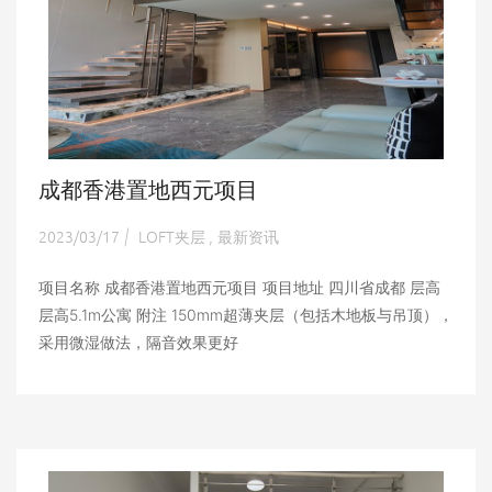
成都香港置地西元项目
2023/03/17
LOFT夹层
最新资讯
|
,
项目名称 成都香港置地西元项目 项目地址 四川省成都 层高
层高5.1m公寓 附注 150mm超薄夹层（包括木地板与吊顶），
采用微湿做法，隔音效果更好