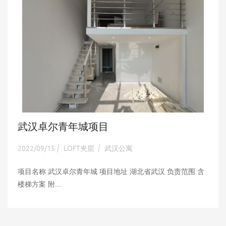
武汉卓尔青年城项目
2022/09/15
LOFT夹层
武汉公寓
|
|
项目名称 武汉卓尔青年城 项目地址 湖北省武汉 负责范围 含
楼梯方案 附...