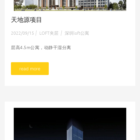
天地源项目
2022/09/15
LOFT夹层
深圳loft公寓
|
|
层高4.5m公寓，动静干湿分离
read more