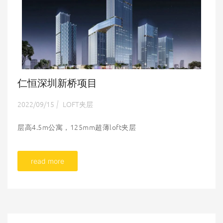
仁恒深圳新桥项目
2022/09/15
LOFT夹层
|
层高4.5m公寓，125mm超薄loft夹层
read more