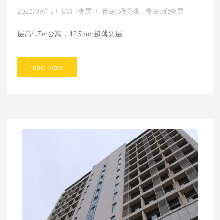
2022/09/15
LOFT夹层
青岛loft公寓
青岛loft夹层
|
|
,
层高4.7m公寓，125mm超薄夹层
read more