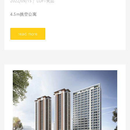
2022/09/15
LOFT夹层
|
4.5m挑空公寓
read more