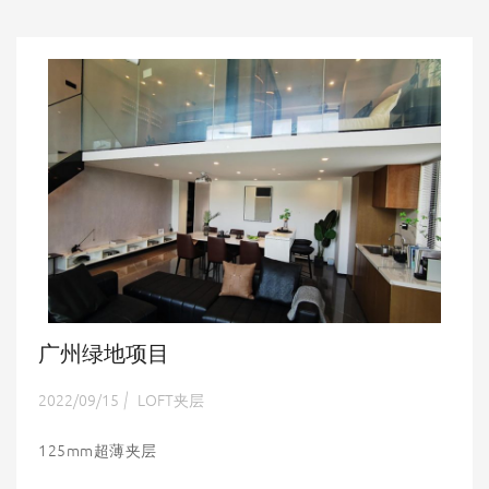
广州绿地项目
2022/09/15
LOFT夹层
|
125mm超薄夹层