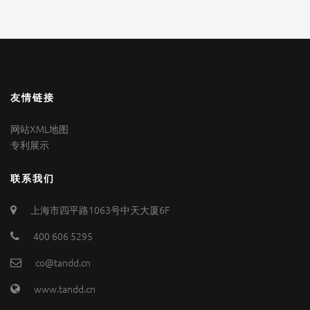
友情链接
网站XML地图
专利展示
联系我们
上海市四平路1063号中天大厦6F
400 606 5295
co@tandd.cn
www.tandd.cn