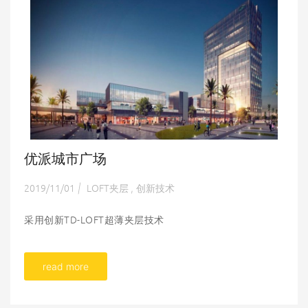
优派城市广场
2019/11/01
LOFT夹层
创新技术
|
,
采用创新TD-LOFT超薄夹层技术
read more