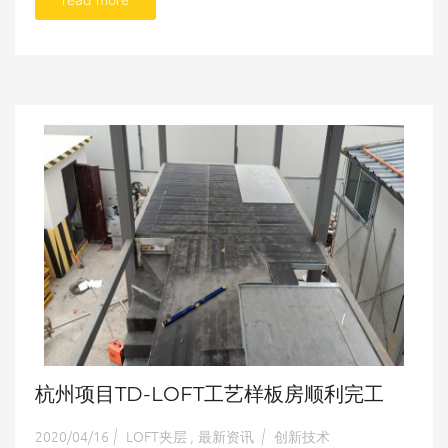
杭州项目TD-LOFT工艺样板房顺利完工
2020/04/16
LOFT夹层
最新资讯
创新技术
|
,
|