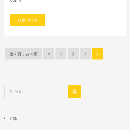
60mm
read more
第 4 页，共 4 页
«
1
2
3
4
全部