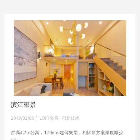
滨江郦景
2019/02/08
LOFT夹层
创新技术
|
,
层高4.2m公寓，120mm超薄夹层，相比原方案厚度减少