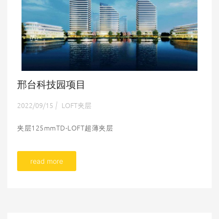
邢台科技园项目
2022/09/15
LOFT夹层
|
夹层125mmTD-LOFT超薄夹层
read more