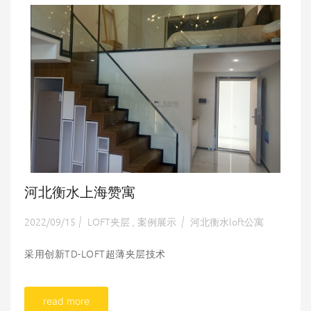
河北衡水上海赞寓
2022/09/15
LOFT夹层
案例展示
河北衡水loft公寓
|
,
|
采用创新TD-LOFT超薄夹层技术
read more