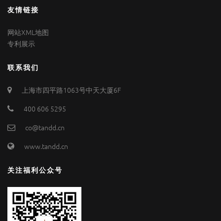
友情链接
网站XML地图
专利展示
联系我们
上海市四平路1063号中天大厦6F
400 606 5295
co@tandd.cn
www.tandd.cn
关注福利公众号